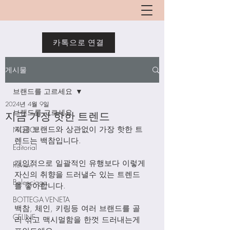
카톡으로 연결
게시물
브랜드를 고르세요
2024년 4월 9일
브랜드를 고르세요
지금 가장 핫한 트렌드
지금 브랜드와 상관없이 가장 핫한 트
NOTICE
렌드는 백참입니다.
Editorial
개인적으로 일괄적인 유행보다 이렇게 
Review
자신의 취향을 드러낼수 있는 트렌드
Balenciaga
를 좋아합니다. 
BOTTEGA VENETA
백참, 체인, 키링등 여러 브랜드를 골
CELINE
리 섞고 맥시멀함을 한껏 드러내는게 