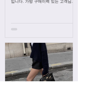
입니다. 가방 구매이력 있는 고객님들
에 한해서만 팔로우 수락됩니다. 팔로
우 요청후 카톡으로 아이디와 최근 가
방구매 이력 알려주시면 체크후 수락할
께요....
-
2022년 2월 11일