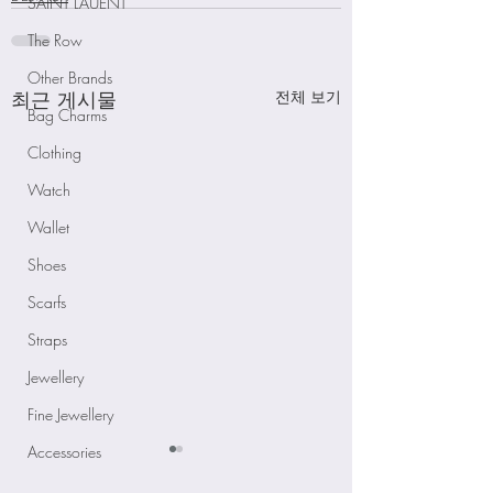
SAINT LAUENT
The Row
Other Brands
최근 게시물
전체 보기
Bag Charms
Clothing
Watch
Wallet
Shoes
Scarfs
Straps
Jewellery
Fine Jewellery
Accessories