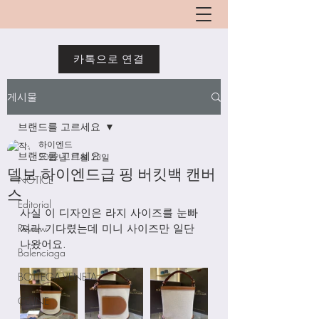
카톡으로 연결
게시물
브랜드를 고르세요
하이엔드
브랜드를 고르세요
2022년 11월 23일
델보 하이엔드급 핑 버킷백 캔버
NOTICE
스
Editorial
사실 이 디자인은 라지 사이즈를 눈빠
Review
져라 기다렸는데 미니 사이즈만 일단 
나왔어요. 
Balenciaga
BOTTEGA VENETA
CELINE