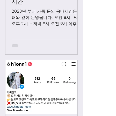
시간
2023년 부터 카톡 문의 응대시간은 아
래와 같이 운영둽니다. 오전 8시 - 9시
오후 2시 ~ 저녁 9시 오전 9시 이후에
보내시는 카톡은 오후 2시 이후부처 순
차적으로 답변 드릴께요. 저녁 9시 이
후에 보내시는 카톡은 다음날 아침 8-9
시...