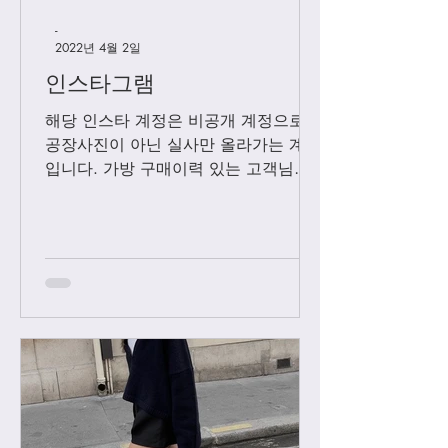
-
2022년 4월 2일
인스타그램
해당 인스타 계정은 비공개 계정으로
공장사진이 아닌 실사만 올라가는 계정
입니다. 가방 구매이력 있는 고객님들
에 한해서만 팔로우 수락됩니다. 팔로
우 요청후 카톡으로 아이디와 최근 가
방구매 이력 알려주시면 체크후 수락할
께요....