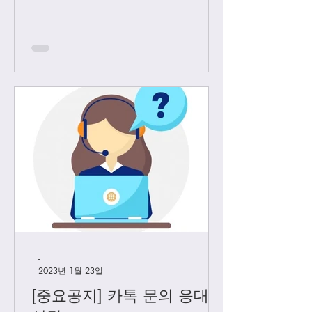
역 끌고 왔었는데요. 3월1일 부터는 모
든 샤넬 제품과 에르메스 올수공은 VIP
고객님들께만 판매 하기로 결정 했습니
다. Vip...
-
2023년 1월 23일
[중요공지] 카톡 문의 응대