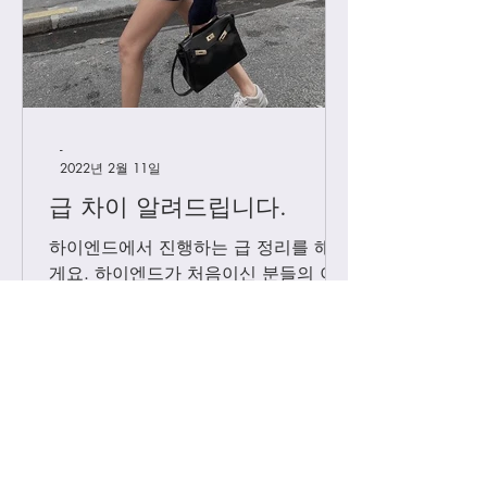
-
2022년 2월 11일
급 차이 알려드립니다.
하이엔드에서 진행하는 급 정리를 해볼
게요. 하이엔드가 처음이신 분들의 이
해를 돕기위해, 그리고 기존 고객님들
중 헷갈려 하시는분들을 위해 최대한
쉽게 설명드리려 합니다. 기존에는 브
랜드별 제일 잘 나오는 공장제품을 하
이엔드급 /...