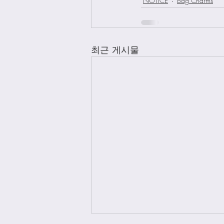
NOTICE
Bag Charms
최근 게시물