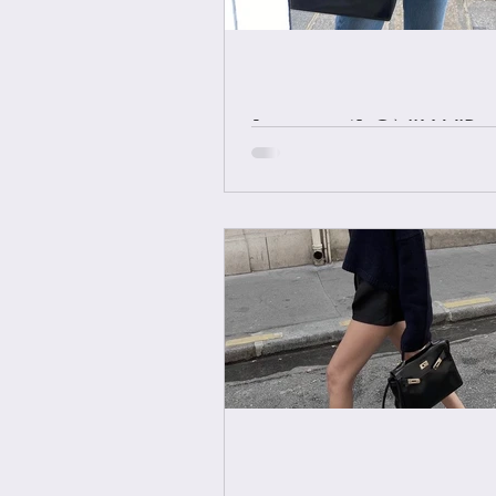
[중요공지] ONLY VIP 
에르메스 올수공