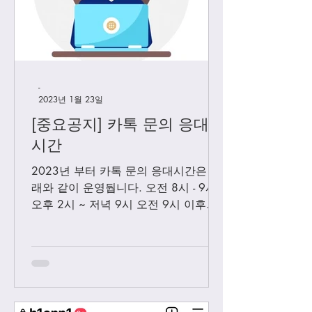
-
2023년 1월 23일
[중요공지] 카톡 문의 응대
시간
2023년 부터 카톡 문의 응대시간은 아
래와 같이 운영둽니다. 오전 8시 - 9시
오후 2시 ~ 저녁 9시 오전 9시 이후에
보내시는 카톡은 오후 2시 이후부처 순
차적으로 답변 드릴께요. 저녁 9시 이
후에 보내시는 카톡은 다음날 아침 8-9
시...