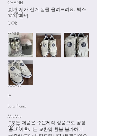
CHANEL
이거 제가 산거 실물 올려드려요. 박스
DELVAUX
까지 완벽. 
DIOR
FENDI
Ferragamo
GOYARD
GUCCI
HERMES
LOEWE
LV
Loro Piana
MiuMiu
*모든 제품은 주문제작 상품으로 공장
PRADA
출고 이후에는 교환및 환불 불가하니 