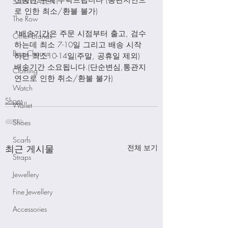
신중한 구매 부탁드립니다 (통관지연으
SAINT LAUENT
로 인한 최소/환불 불가)
The Row
*배송기간은 주문 시점부터 출고, 검수
Other Brands
하는데 최소 7-10일 그리고 배송 시작
Bag Charms
하면 최소10-14일(주말, 공휴일 제외) 
배송기간 소요됩니다.(단순변심,통관지
Clothing
연으로 인한 취소/환불 불가)
Watch
Shoes
Wallet
Shoes
Scarfs
최근 게시물
전체 보기
Straps
Jewellery
Fine Jewellery
Accessories