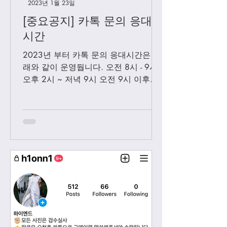
2023년 1월 23일
[중요공지] 카톡 문의 응대
시간
2023년 부터 카톡 문의 응대시간은 아
래와 같이 운영둽니다. 오전 8시 - 9시
오후 2시 ~ 저녁 9시 오전 9시 이후에
보내시는 카톡은 오후 2시 이후부처 순
차적으로 답변 드릴께요. 저녁 9시 이
후에 보내시는 카톡은 다음날 아침 8-9
시...