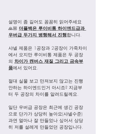
설명이 좀 길어도 꼼꼼히 읽어주세요
🙏🏼 
더플백은 루이비통 하이엔드급과 
우버급 두가지 병행해서 진행
합니다. 
샤넬 제품은 1공장과 2공장이 가죽차이
에서 오지만 루이비통 제품은 두 공장
의 
차이가 캔버스 재질 그리고 금속부
품
에서 있어요. 
절대 실물 보고 만져보지 않고는 진행 
안하는 하이엔드인거 아시죠? 지금부
터 두 공장의 차이를 알려드릴께요. 
일단 우버급 공장은 최근에 생긴 공장
으로 단가가 상당히 높아요(샤넬수준) 
과연 얼마나 잘 만들었나 싶어서 상당
히 저를 설레게 만들었던 공장입니다. 