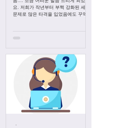
음.... 조금 어려운 말씀 드리게 되었어
요. 저희가 작년부터 부쩍 강화된 세관
문제로 많은 타격을 입었음에도 꾸역꾸
역 끌고 왔었는데요. 3월1일 부터는 모
든 샤넬 제품과 에르메스 올수공은 VIP
고객님들께만 판매 하기로 결정 했습니
다. Vip...
-