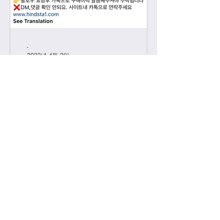
-
2022년 4월 2일
인스타그램
해당 인스타 계정은 비공개 계정으로
공장사진이 아닌 실사만 올라가는 계정
입니다. 가방 구매이력 있는 고객님들
에 한해서만 팔로우 수락됩니다. 팔로
우 요청후 카톡으로 아이디와 최근 가
방구매 이력 알려주시면 체크후 수락할
께요....