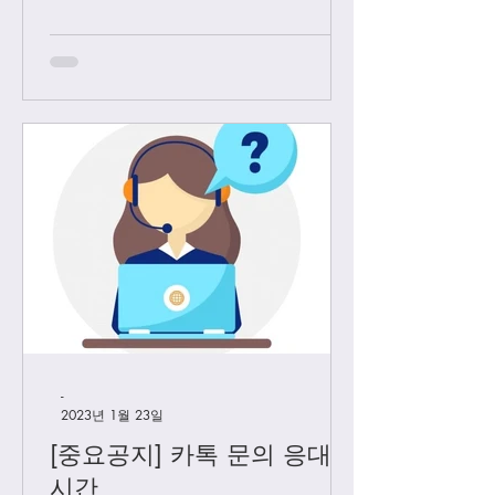
든 샤넬 제품과 에르메스 올수공은 VIP
고객님들께만 판매 하기로 결정 했습니
다. Vip...
-
2023년 1월 23일
[중요공지] 카톡 문의 응대
시간