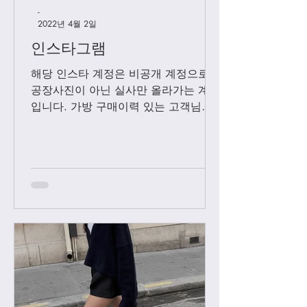
-
2022년 4월 2일
인스타그램
해당 인스타 계정은 비공개 계정으로
공장사진이 아닌 실사만 올라가는 계정
입니다. 가방 구매이력 있는 고객님들
에 한해서만 팔로우 수락됩니다. 팔로
우 요청후 카톡으로 아이디와 최근 가
방구매 이력 알려주시면 체크후 수락할
께요....