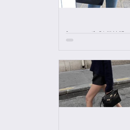
[중요공지] ONLY VIP 
에르메스 올수공