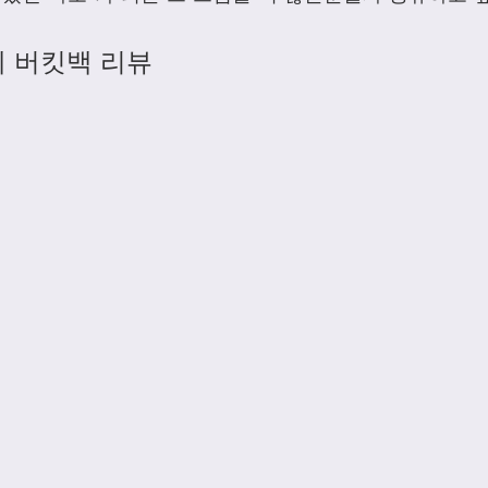
 버킷백 리뷰