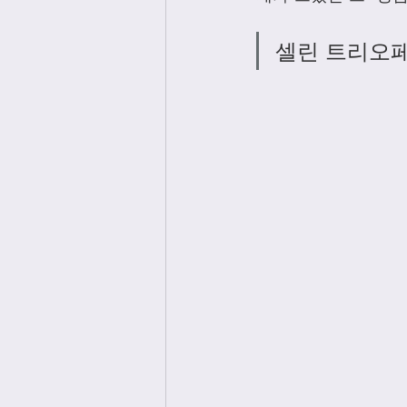
셀린 트리오페