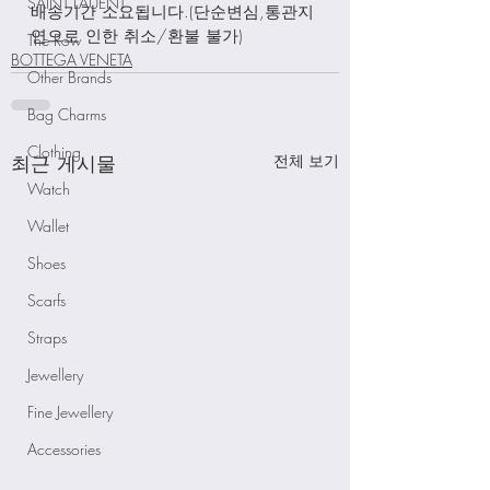
SAINT LAUENT
배송기간 소요됩니다.(단순변심,통관지
연으로 인한 취소/환불 불가)
The Row
BOTTEGA VENETA
Other Brands
Bag Charms
Clothing
최근 게시물
전체 보기
Watch
Wallet
Shoes
Scarfs
Straps
Jewellery
Fine Jewellery
Accessories