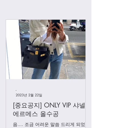
보테가베네타 우버급 아크로
-
2023년 2월 22일
[중요공지] ONLY VIP 샤넬 +
에르메스 올수공
음.... 조금 어려운 말씀 드리게 되었어