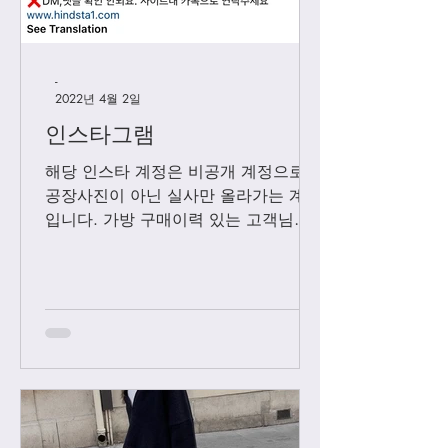
-
2022년 4월 2일
인스타그램
해당 인스타 계정은 비공개 계정으로
공장사진이 아닌 실사만 올라가는 계정
입니다. 가방 구매이력 있는 고객님들
에 한해서만 팔로우 수락됩니다. 팔로
우 요청후 카톡으로 아이디와 최근 가
방구매 이력 알려주시면 체크후 수락할
께요....