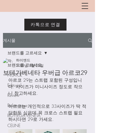
카톡으로 연결
게시물
브랜드를 고르세요
하이엔드
브랜드를 고르세요
2022년 8월 28일
보테가베네타 우버급 아르코29
NOTICE
아르코 29는 스트랩 포함된 구성입니
Editorial
다. 사이즈가 미니사이즈 정도로 작으
니 참고하세요. 
Review
Balenciaga
아르코는 개인적으로 33사이즈가 딱 적
당한듯 싶은데 꼭 크로스 스트랩 필요
BOTTEGA VENETA
하시다면 29로 가세요. 
CELINE