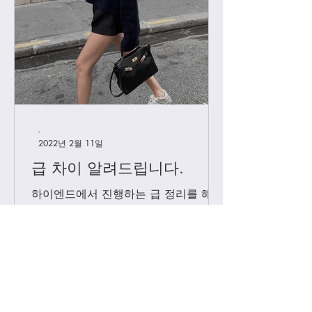
-
2022년 2월 11일
급 차이 알려드립니다.
하이엔드에서 진행하는 급 정리를 해볼
게요. 하이엔드가 처음이신 분들의 이
해를 돕기위해, 그리고 기존 고객님들
중 헷갈려 하시는분들을 위해 최대한
쉽게 설명드리려 합니다. 기존에는 브
랜드별 제일 잘 나오는 공장제품을 하
이엔드급 /...