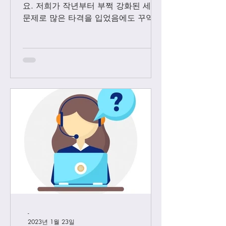
요. 저희가 작년부터 부쩍 강화된 세관
문제로 많은 타격을 입었음에도 꾸역꾸
역 끌고 왔었는데요. 3월1일 부터는 모
든 샤넬 제품과 에르메스 올수공은 VIP
고객님들께만 판매 하기로 결정 했습니
다. Vip...
-
2023년 1월 23일