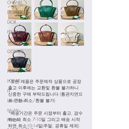
CHANEL
DELVAUX
DIOR
FENDI
Ferragamo
GOYARD
GUCCI
HERMES
LOEWE
*모든 제품은 주문제작 상품으로 공장
출고 이후에는 교환및 환불 불가하니 
LV
신중한 구매 부탁드립니다 (통관지연으
Loro Piana
로 인한 최소/환불 불가)
MiuMiu
*배송기간은 주문 시점부터 출고, 검수
하는데 최소 7-10일 그리고 배송 시작
PRADA
하면 최소10-14일(주말, 공휴일 제외) 