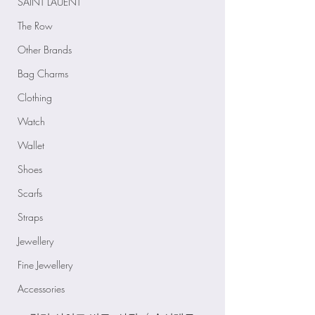
SAINT LAUENT
The Row
Other Brands
Bag Charms
Clothing
Watch
Wallet
Shoes
Scarfs
Straps
Jewellery
Fine Jewellery
Accessories