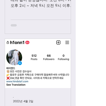
오후 2시 ~ 저녁 9시 오전 9시 이후에
보내시는 카톡은 오후 2시 이후부처 순
차적으로 답변 드릴께요. 저녁 9시 이
후에 보내시는 카톡은 다음날 아침 8-9
시...
-
2022년 4월 2일