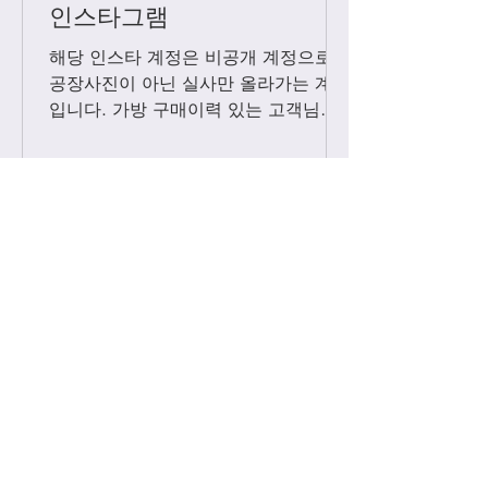
인스타그램
해당 인스타 계정은 비공개 계정으로
공장사진이 아닌 실사만 올라가는 계정
입니다. 가방 구매이력 있는 고객님들
에 한해서만 팔로우 수락됩니다. 팔로
우 요청후 카톡으로 아이디와 최근 가
방구매 이력 알려주시면 체크후 수락할
께요....