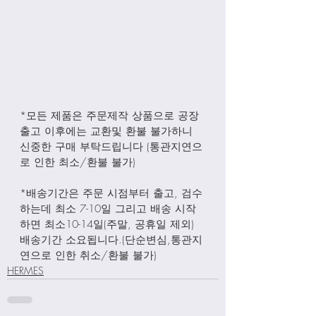
*모든 제품은 주문제작 상품으로 공장
출고 이후에는 교환및 환불 불가하니 
신중한 구매 부탁드립니다 (통관지연으
로 인한 최소/환불 불가)
*배송기간은 주문 시점부터 출고, 검수
하는데 최소 7-10일 그리고 배송 시작
하면 최소10-14일(주말, 공휴일 제외) 
배송기간 소요됩니다.(단순변심,통관지
연으로 인한 취소/환불 불가)
HERMES