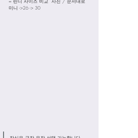
= 린디 사이즈 비교  사진 / 순서대로 
미니 ->26 -> 30
장식은 금장 은장 선택 가능합니다. 