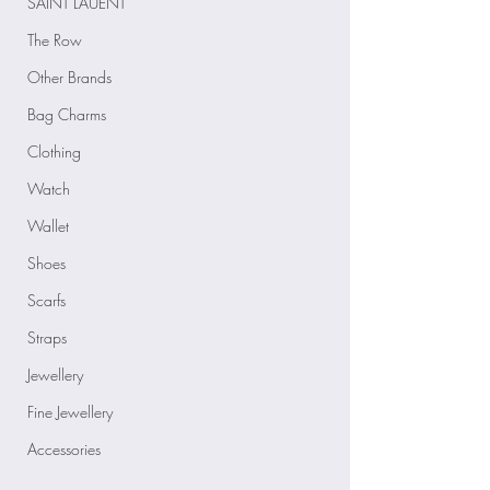
SAINT LAUENT
The Row
Other Brands
Bag Charms
Clothing
Watch
Wallet
Shoes
Scarfs
Straps
Jewellery
Fine Jewellery
Accessories