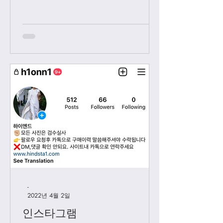
보내시는 카톡은 오후 2시 이후부처 순
차적으로 답변 드릴께요. 저녁 9시 이
후에 보내시는 카톡은 다음날 아침 8-9
시...
-
2022년 4월 2일
인스타그램