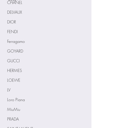
CHANEL
DELVAUX
DIOR
FENDI
Ferragamo
GOYARD
GUCCI
HERMES
LOEWE
LV
Loro Piana
MiuMiu
PRADA