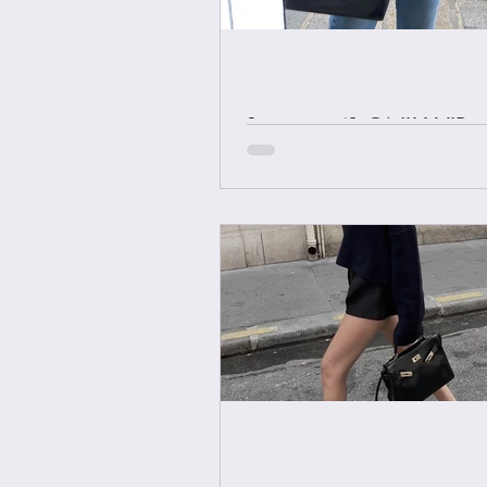
[중요공지] ONLY VIP 
에르메스 올수공