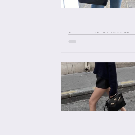
[중요공지] ONLY VIP 
에르메스 올수공