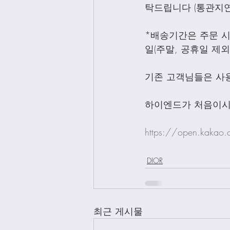
탁드립니다 (통관지연
*배송기간은 주문 시
일(주말, 공휴일 제
기존 고객님들은 사
하이엔드가 처음이시
https://open.kakao
DIOR
최근 게시물