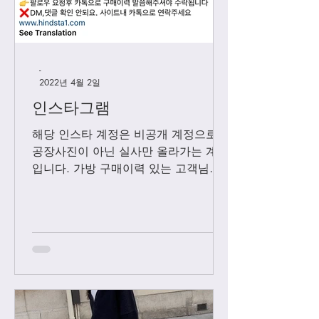
-
2022년 4월 2일
인스타그램
해당 인스타 계정은 비공개 계정으로
공장사진이 아닌 실사만 올라가는 계정
입니다. 가방 구매이력 있는 고객님들
에 한해서만 팔로우 수락됩니다. 팔로
우 요청후 카톡으로 아이디와 최근 가
방구매 이력 알려주시면 체크후 수락할
께요....