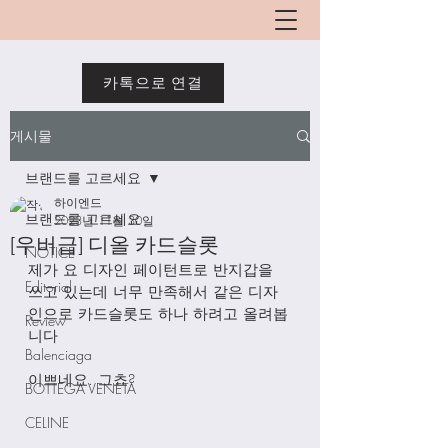
카톡으로 연결
게시물
브랜드를 고르세요
하이엔드
브랜드를 고르세요
2023년 11월 30일
[우버급] 디올 카드슬롯
NOTICE
제가 요 디자인 페이턴트로 반지갑을 
Editorial
쓰고 있는데 너무 만족해서 같은 디자
인으로 카드슬롯도 하나 하려고 올려봅
Review
니다
Balenciaga
이쁘네요. 그쵸?
BOTTEGA VENETA
CELINE