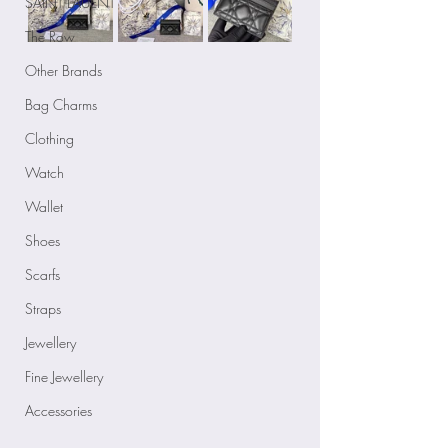
SAINT LAUENT
The Row
Other Brands
Bag Charms
Clothing
Watch
Wallet
Shoes
Scarfs
Straps
Jewellery
Fine Jewellery
Accessories