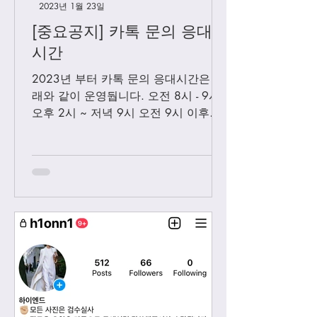
2023년 1월 23일
[중요공지] 카톡 문의 응대
시간
2023년 부터 카톡 문의 응대시간은 아
래와 같이 운영둽니다. 오전 8시 - 9시
오후 2시 ~ 저녁 9시 오전 9시 이후에
보내시는 카톡은 오후 2시 이후부처 순
차적으로 답변 드릴께요. 저녁 9시 이
후에 보내시는 카톡은 다음날 아침 8-9
시...