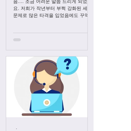
음.... 조금 어려운 말씀 드리게 되었어
요. 저희가 작년부터 부쩍 강화된 세관
문제로 많은 타격을 입었음에도 꾸역꾸
역 끌고 왔었는데요. 3월1일 부터는 모
든 샤넬 제품과 에르메스 올수공은 VIP
고객님들께만 판매 하기로 결정 했습니
다. Vip...
-