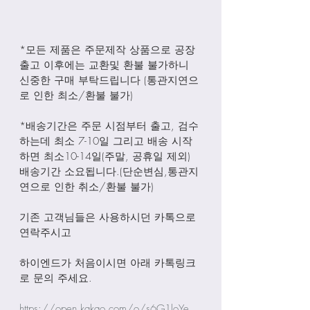
*모든 제품은 주문제작 상품으로 공장
출고 이후에는 교환및 환불 불가하니 
신중한 구매 부탁드립니다 (통관지연으
로 인한 최소/환불 불가)
*배송기간은 주문 시점부터 출고, 검수
하는데 최소 7-10일 그리고 배송 시작
하면 최소10-14일(주말, 공휴일 제외) 
배송기간 소요됩니다.(단순변심,통관지
연으로 인한 취소/환불 불가)
기존 고객님들은 사용하시던 카톡으로 
연락주시고
하이엔드가 처음이시면 아래 카톡링크
로 문의 주세요.
https://open.kakao.com/o/s6G1loYe