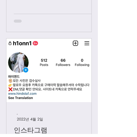
보내시는 카톡은 오후 2시 이후부처 순
차적으로 답변 드릴께요. 저녁 9시 이
후에 보내시는 카톡은 다음날 아침 8-9
시...
-
2022년 4월 2일
인스타그램