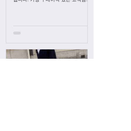
에 한해서만 팔로우 수락됩니다. 팔로
우 요청후 카톡으로 아이디와 최근 가
방구매 이력 알려주시면 체크후 수락할
께요....
-
2022년 2월 11일