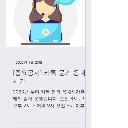
-
2023년 1월 23일
[중요공지] 카톡 문의 응대
시간
2023년 부터 카톡 문의 응대시간은 아
래와 같이 운영둽니다. 오전 8시 - 9시
오후 2시 ~ 저녁 9시 오전 9시 이후에
보내시는 카톡은 오후 2시 이후부처 순
차적으로 답변 드릴께요. 저녁 9시 이
후에 보내시는 카톡은 다음날 아침 8-9