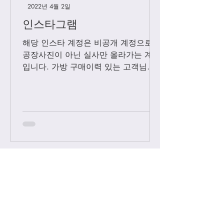
2022년 4월 2일
인스타그램
해당 인스타 계정은 비공개 계정으로
공장사진이 아닌 실사만 올라가는 계정
입니다. 가방 구매이력 있는 고객님들
에 한해서만 팔로우 수락됩니다. 팔로
우 요청후 카톡으로 아이디와 최근 가
방구매 이력 알려주시면 체크후 수락할
께요....