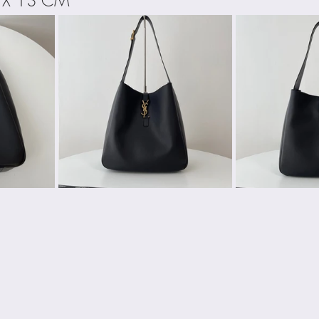
 X 13 CM