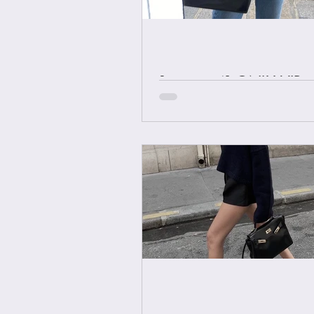
[중요공지] ONLY VIP 
에르메스 올수공