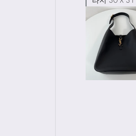
라지 30 X 31