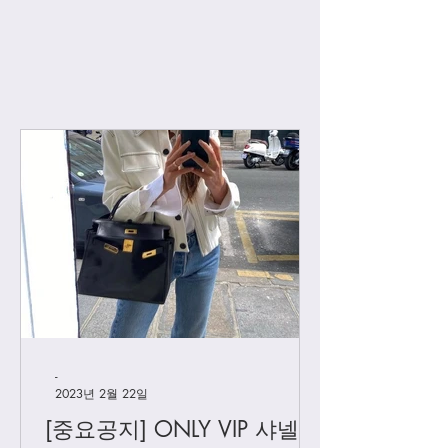
하이언니 강추 샤넬 가브리엘
리뷰
-
2023년 2월 22일
[중요공지] ONLY VIP 샤넬 +