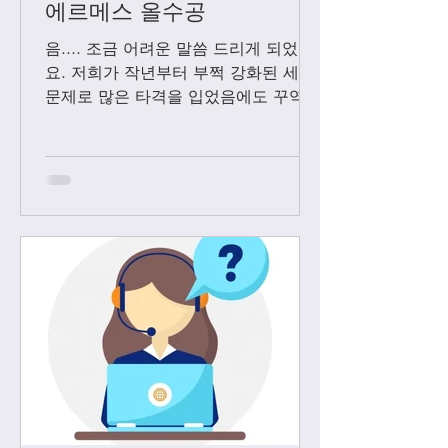
에르메스 올수공
음.... 조금 어려운 말씀 드리게 되었어
요. 저희가 작년부터 부쩍 강화된 세관
문제로 많은 타격을 입었음에도 꾸역꾸
역 끌고 왔었는데요. 3월1일 부터는 모
든 샤넬 제품과 에르메스 올수공은 VIP
고객님들께만 판매 하기로 결정 했습니
다. Vip...