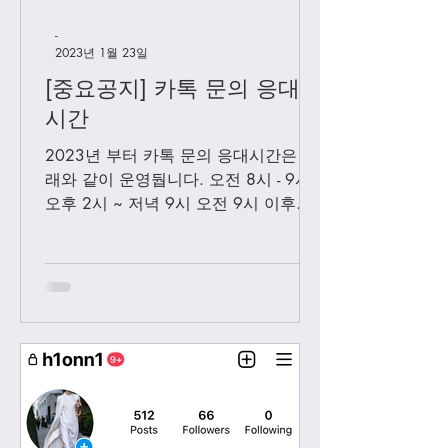
-
2023년 1월 23일
[중요공지] 카톡 문의 응대
시간
2023년 부터 카톡 문의 응대시간은 아
래와 같이 운영둽니다. 오전 8시 - 9시
오후 2시 ~ 저녁 9시 오전 9시 이후에
보내시는 카톡은 오후 2시 이후부처 순
차적으로 답변 드릴께요. 저녁 9시 이
후에 보내시는 카톡은 다음날 아침 8-9
시...