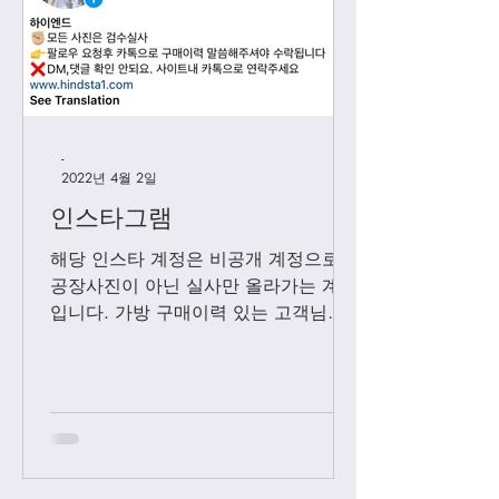
-
2022년 4월 2일
인스타그램
해당 인스타 계정은 비공개 계정으로
공장사진이 아닌 실사만 올라가는 계정
입니다. 가방 구매이력 있는 고객님들
에 한해서만 팔로우 수락됩니다. 팔로
우 요청후 카톡으로 아이디와 최근 가
방구매 이력 알려주시면 체크후 수락할
께요....