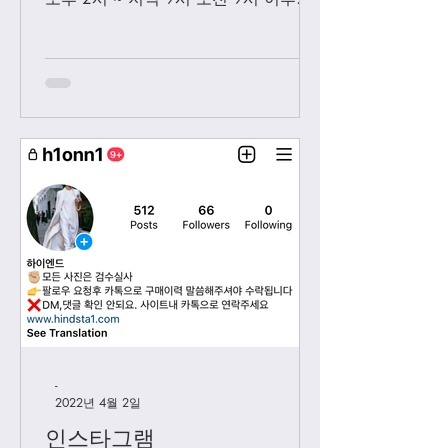
보내시는 카톡은 오후 2시 이후부처 순
차적으로 답변 드릴께요. 저녁 9시 이
후에 보내시는 카톡은 다음날 아침 8-9
시...
-
2022년 4월 2일
인스타그램