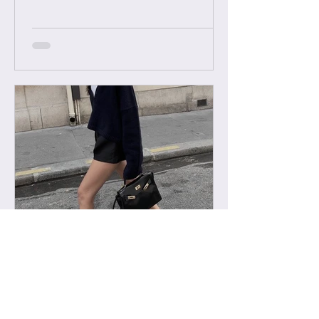
방구매 이력 알려주시면 체크후 수락할
께요....
-
2022년 2월 11일
급 차이 알려드립니다.