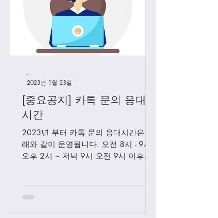
-
2023년 1월 23일
[중요공지] 카톡 문의 응대
시간
2023년 부터 카톡 문의 응대시간은 아
래와 같이 운영둽니다. 오전 8시 - 9시
오후 2시 ~ 저녁 9시 오전 9시 이후에
보내시는 카톡은 오후 2시 이후부처 순
차적으로 답변 드릴께요. 저녁 9시 이
후에 보내시는 카톡은 다음날 아침 8-9
시...