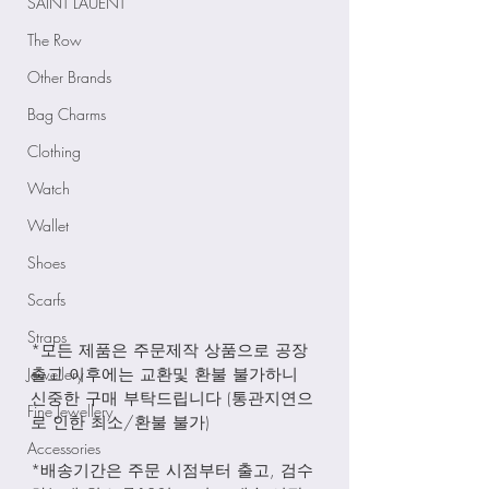
SAINT LAUENT
The Row
Other Brands
Bag Charms
Clothing
Watch
Wallet
Shoes
Scarfs
Straps
*모든 제품은 주문제작 상품으로 공장
Jewellery
출고 이후에는 교환및 환불 불가하니 
신중한 구매 부탁드립니다 (통관지연으
Fine Jewellery
로 인한 최소/환불 불가)
Accessories
*배송기간은 주문 시점부터 출고, 검수