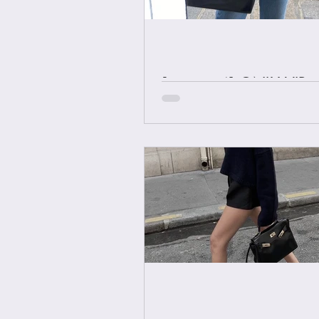
[중요공지] ONLY VIP 
에르메스 올수공