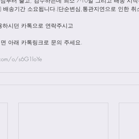
점부터 출고, 검수하는데 최소 7-10일 그리고 배송 시작하
외) 배송기간 소요됩니다.(단순변심,통관지연으로 인한 취
용하시던 카톡으로 연락주시고
면 아래 카톡링크로 문의 주세요.
.com/o/s6G1loYe