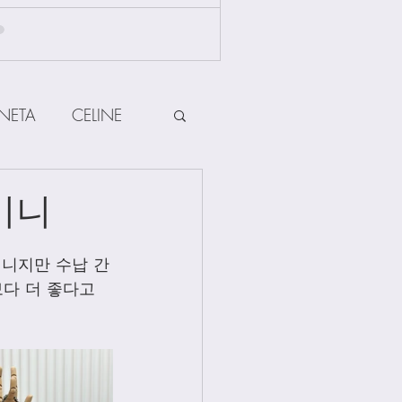
NETA
CELINE
HERMES
미니
ow
Other Brands
미니지만 수납 간
다 더 좋다고 
Jewellery