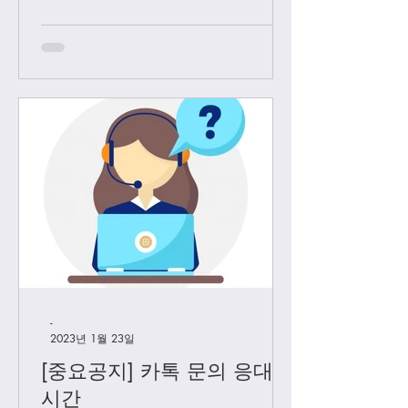
든 샤넬 제품과 에르메스 올수공은 VIP
고객님들께만 판매 하기로 결정 했습니
다. Vip...
-
2023년 1월 23일
[중요공지] 카톡 문의 응대
시간