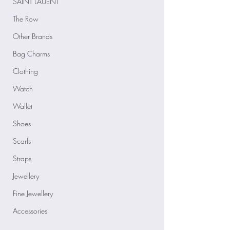
SAINT LAUENT
The Row
Other Brands
Bag Charms
Clothing
Watch
Wallet
Shoes
Scarfs
Straps
Jewellery
Fine Jewellery
Accessories