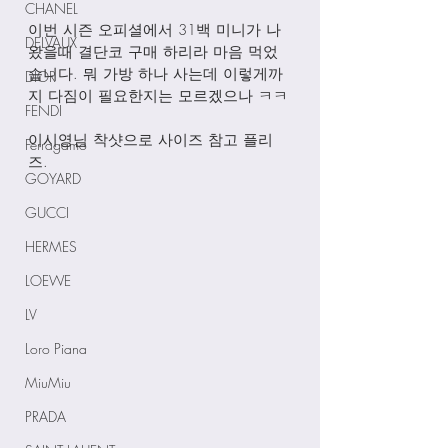
CHANEL
이번 시즌 오피셜에서 31백 미니가 나
DELVAUX
왔을때 결단코 구매 하리라 마음 먹었
습니다. 뭐 가방 하나 사는데 이렇게까
DIOR
지 다짐이 필요한지는 모르겠으나 ㅋㅋ
FENDI
이시영님 착샷으로 사이즈 참고 플리
Ferragamo
즈. 
GOYARD
GUCCI
HERMES
LOEWE
LV
Loro Piana
MiuMiu
PRADA