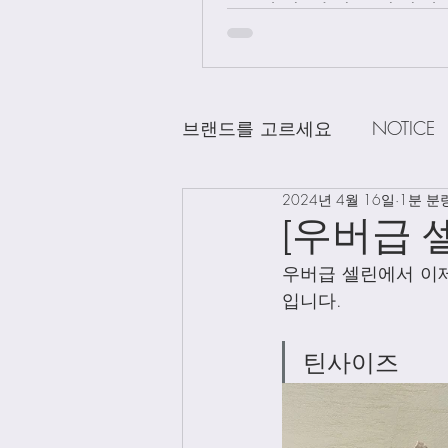
급 차이 알려드립니다.
브랜드를 고르세요
NOTICE
2024년 4월 16일
1분 분
CHANEL
DELVAUX
D
[우버급 
우버급 셀린에서 이제
LOEWE
LV
Loro Pian
입니다. 
틴사이즈 
Bag Charms
Clothing