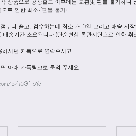
제작 상품으로 공장출고 이후에는 교환및 환불 불가하니 
으로 인한 최소/환불 불가)
점부터 출고, 검수하는데 최소 7-10일 그리고 배송 시작하
외) 배송기간 소요됩니다.(단순변심,통관지연으로 인한 취
용하시던 카톡으로 연락주시고
면 아래 카톡링크로 문의 주세요.
.com/o/s6G1loYe