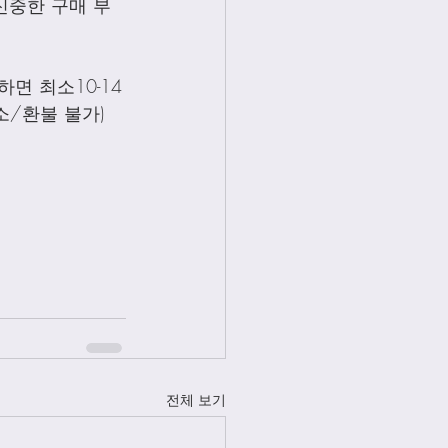
신중한 구매 부
면 최소10-14
소/환불 불가)
전체 보기