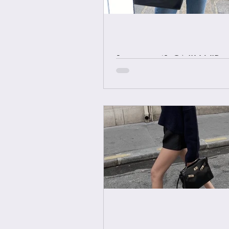
[중요공지] ONLY VIP 
에르메스 올수공