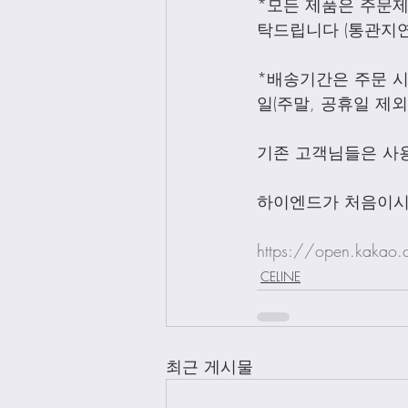
*모든 제품은 주문
탁드립니다 (통관지연
*배송기간은 주문 시
일(주말, 공휴일 제
기존 고객님들은 사
하이엔드가 처음이시
https://open.kakao
CELINE
최근 게시물