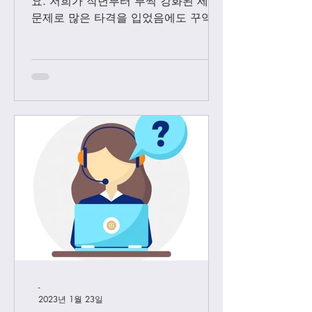
요. 저희가 작년부터 부쩍 강화된 세관
문제로 많은 타격을 입었음에도 꾸역꾸
역 끌고 왔었는데요. 3월1일 부터는 모
든 샤넬 제품과 에르메스 올수공은 VIP
고객님들께만 판매 하기로 결정 했습니
다. Vip...
-
2023년 1월 23일