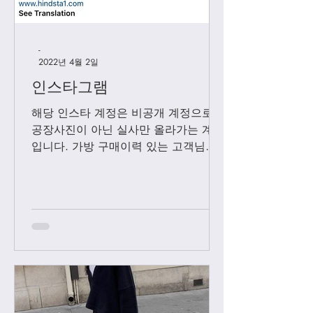
-
2022년 4월 2일
인스타그램
해당 인스타 계정은 비공개 계정으로
공장사진이 아닌 실사만 올라가는 계정
입니다. 가방 구매이력 있는 고객님들
에 한해서만 팔로우 수락됩니다. 팔로
우 요청후 카톡으로 아이디와 최근 가
방구매 이력 알려주시면 체크후 수락할
께요....