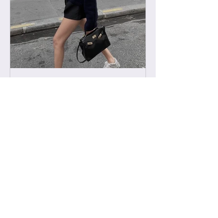
-
2022년 2월 11일
급 차이 알려드립니다.
하이엔드에서 진행하는 급 정리를 해볼
게요. 하이엔드가 처음이신 분들의 이
해를 돕기위해, 그리고 기존 고객님들
중 헷갈려 하시는분들을 위해 최대한
쉽게 설명드리려 합니다. 기존에는 브
랜드별 제일 잘 나오는 공장제품을 하
이엔드급 /...