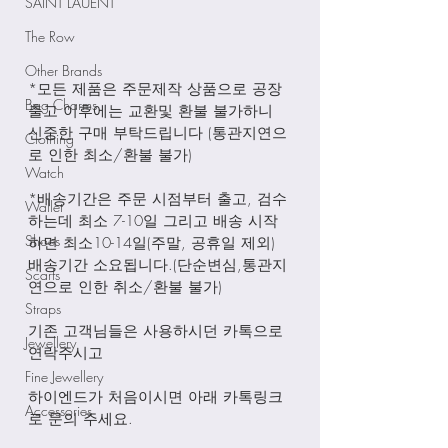
SAINT LAUENT
The Row
Other Brands
*모든 제품은 주문제작 상품으로 공장
Bag Charms
출고 이후에는 교환및 환불 불가하니 
신중한 구매 부탁드립니다 (통관지연으
Clothing
로 인한 최소/환불 불가)
Watch
*배송기간은 주문 시점부터 출고, 검수
Wallet
하는데 최소 7-10일 그리고 배송 시작
Shoes
하면 최소10-14일(주말, 공휴일 제외) 
배송기간 소요됩니다.(단순변심,통관지
Scarfs
연으로 인한 취소/환불 불가)
Straps
기존 고객님들은 사용하시던 카톡으로 
Jewellery
연락주시고
Fine Jewellery
하이엔드가 처음이시면 아래 카톡링크
Accessories
로 문의 주세요.