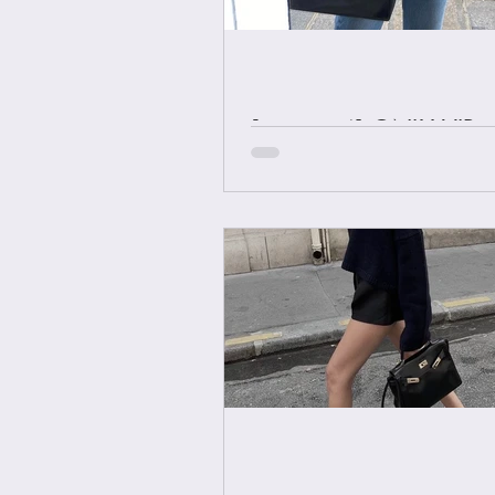
[중요공지] ONLY VIP 
에르메스 올수공