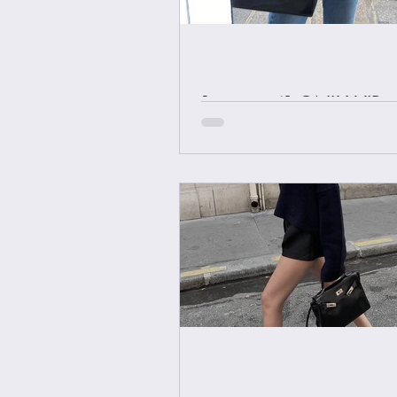
[중요공지] ONLY VIP 
에르메스 올수공