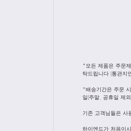
*모든 제품은 주문
탁드립니다 (통관지연
*배송기간은 주문 시
일(주말, 공휴일 제
기존 고객님들은 사
하이엔드가 처음이시