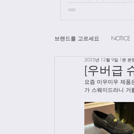
급 차이 알려드립니다.
브랜드를 고르세요
NOTICE
2023년 12월 9일
1분 분
CHANEL
DELVAUX
D
[우버급 
요즘 미우미우 제품은
LOEWE
LV
Loro Pian
가 스웨이드라니 거를
Bag Charms
Clothing