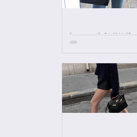
[중요공지] ONLY VIP 
에르메스 올수공