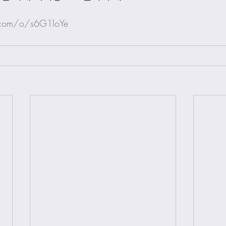
.com/o/s6G1loYe