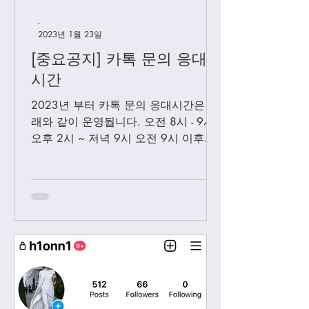
-
2023년 1월 23일
[중요공지] 카톡 문의 응대
시간
2023년 부터 카톡 문의 응대시간은 아
래와 같이 운영둽니다. 오전 8시 - 9시
오후 2시 ~ 저녁 9시 오전 9시 이후에
보내시는 카톡은 오후 2시 이후부처 순
차적으로 답변 드릴께요. 저녁 9시 이
후에 보내시는 카톡은 다음날 아침 8-9
시...