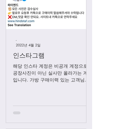
-
2022년 4월 2일
인스타그램
해당 인스타 계정은 비공개 계정으로
공장사진이 아닌 실사만 올라가는 계정
입니다. 가방 구매이력 있는 고객님들
에 한해서만 팔로우 수락됩니다. 팔로
우 요청후 카톡으로 아이디와 최근 가
방구매 이력 알려주시면 체크후 수락할
께요....