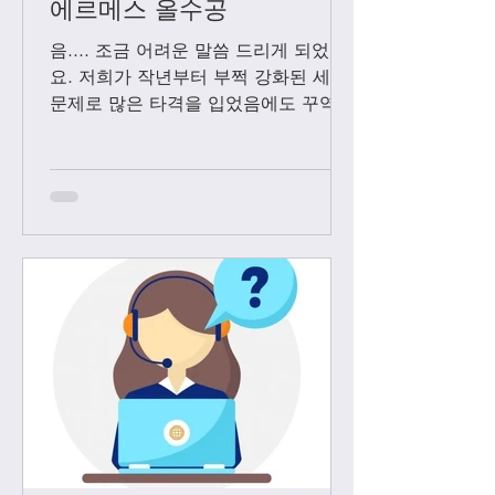
에르메스 올수공
음.... 조금 어려운 말씀 드리게 되었어
요. 저희가 작년부터 부쩍 강화된 세관
문제로 많은 타격을 입었음에도 꾸역꾸
역 끌고 왔었는데요. 3월1일 부터는 모
든 샤넬 제품과 에르메스 올수공은 VIP
고객님들께만 판매 하기로 결정 했습니
다. Vip...