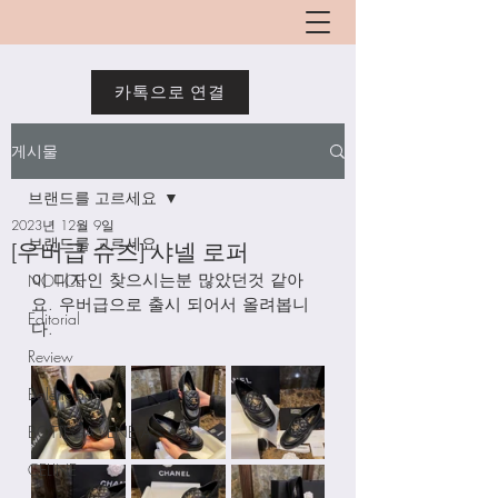
카톡으로 연결
게시물
브랜드를 고르세요
2023년 12월 9일
브랜드를 고르세요
[우버급 슈즈] 샤넬 로퍼
이 디자인 찾으시는분 많았던것 같아
NOTICE
요. 우버급으로 출시 되어서 올려봅니
Editorial
다. 
Review
Balenciaga
BOTTEGA VENETA
CELINE