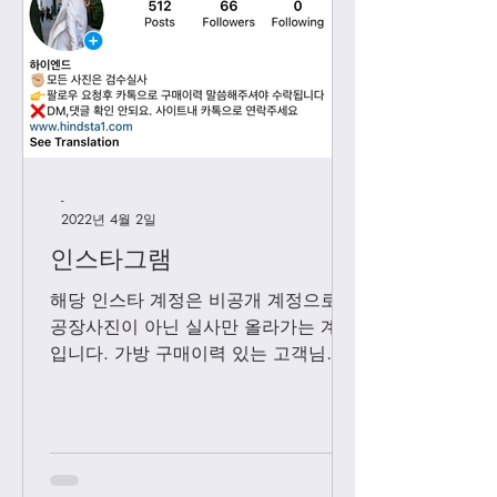
-
2022년 4월 2일
인스타그램
해당 인스타 계정은 비공개 계정으로
공장사진이 아닌 실사만 올라가는 계정
입니다. 가방 구매이력 있는 고객님들
에 한해서만 팔로우 수락됩니다. 팔로
우 요청후 카톡으로 아이디와 최근 가
방구매 이력 알려주시면 체크후 수락할
께요....