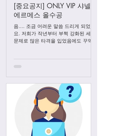
[중요공지] ONLY VIP 샤넬 +
에르메스 올수공
음.... 조금 어려운 말씀 드리게 되었어
요. 저희가 작년부터 부쩍 강화된 세관
문제로 많은 타격을 입었음에도 꾸역꾸
역 끌고 왔었는데요. 3월1일 부터는 모
든 샤넬 제품과 에르메스 올수공은 VIP
고객님들께만 판매 하기로 결정 했습니
다. Vip...