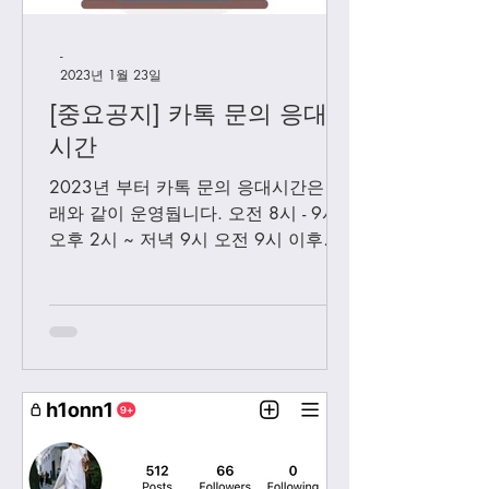
-
2023년 1월 23일
[중요공지] 카톡 문의 응대
시간
2023년 부터 카톡 문의 응대시간은 아
래와 같이 운영둽니다. 오전 8시 - 9시
오후 2시 ~ 저녁 9시 오전 9시 이후에
보내시는 카톡은 오후 2시 이후부처 순
차적으로 답변 드릴께요. 저녁 9시 이
후에 보내시는 카톡은 다음날 아침 8-9
시...