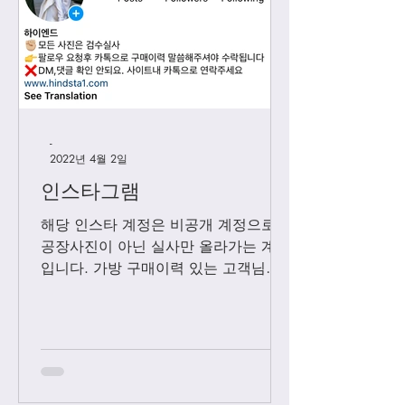
-
2022년 4월 2일
인스타그램
해당 인스타 계정은 비공개 계정으로
공장사진이 아닌 실사만 올라가는 계정
입니다. 가방 구매이력 있는 고객님들
에 한해서만 팔로우 수락됩니다. 팔로
우 요청후 카톡으로 아이디와 최근 가
방구매 이력 알려주시면 체크후 수락할
께요....