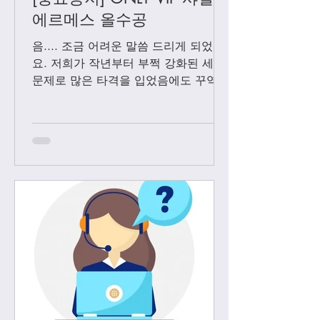
에르메스 올수공
음.... 조금 어려운 말씀 드리게 되었어
요. 저희가 작년부터 부쩍 강화된 세관
문제로 많은 타격을 입었음에도 꾸역꾸
역 끌고 왔었는데요. 3월1일 부터는 모
든 샤넬 제품과 에르메스 올수공은 VIP
고객님들께만 판매 하기로 결정 했습니
다. Vip...