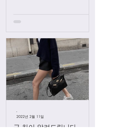
우 요청후 카톡으로 아이디와 최근 가
방구매 이력 알려주시면 체크후 수락할
께요....
-
2022년 2월 11일
급 차이 알려드립니다.