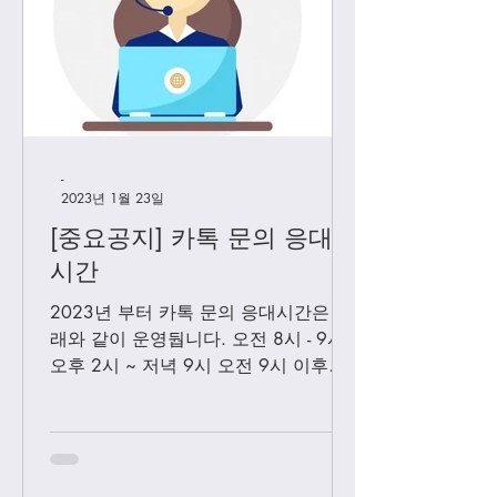
-
2023년 1월 23일
[중요공지] 카톡 문의 응대
시간
2023년 부터 카톡 문의 응대시간은 아
래와 같이 운영둽니다. 오전 8시 - 9시
오후 2시 ~ 저녁 9시 오전 9시 이후에
보내시는 카톡은 오후 2시 이후부처 순
차적으로 답변 드릴께요. 저녁 9시 이
후에 보내시는 카톡은 다음날 아침 8-9
시...