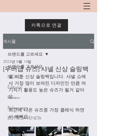
카톡으로 연결
게시물
브랜드를 고르세요
2023년 6월 14일
브랜드를 고르세요
[우버급 슈즈] 샤넬 신상 슬링백
올 시즌 신상 슬링백입니다. 샤넬 쇼에
NOTICE
서 가장 많이 보여진 디자인인 만큼 여
Editorial
기저기 활용도 높은 슈즈가 될거 같아
요. 
Review
Balenciaga
최근에 나온 슈즈중 가장 클레식 하면
서 예뻐요. 
BOTTEGA VENETA
CELINE