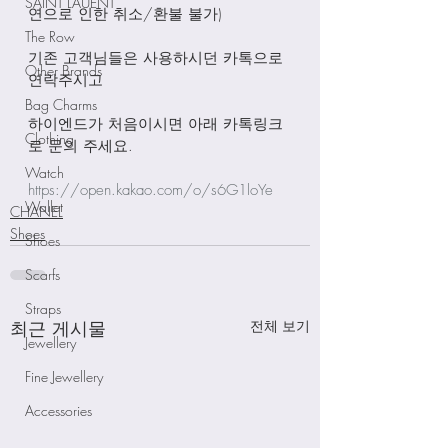
SAINT LAUENT
연으로 인한 취소/환불 불가)
The Row
기존 고객님들은 사용하시던 카톡으로 
Other Brands
연락주시고
Bag Charms
하이엔드가 처음이시면 아래 카톡링크
Clothing
로 문의 주세요.
Watch
https://open.kakao.com/o/s6G1loYe
Wallet
CHANEL
Shoes
Shoes
Scarfs
Straps
최근 게시물
전체 보기
Jewellery
Fine Jewellery
Accessories