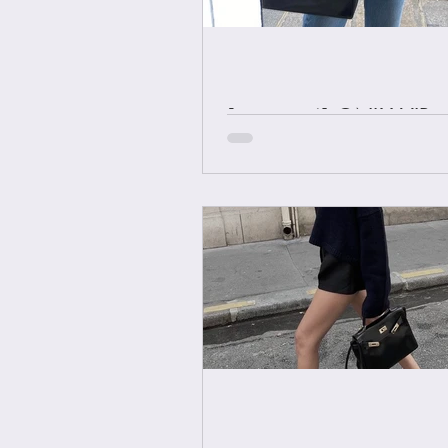
[중요공지] ONLY VIP 
에르메스 올수공