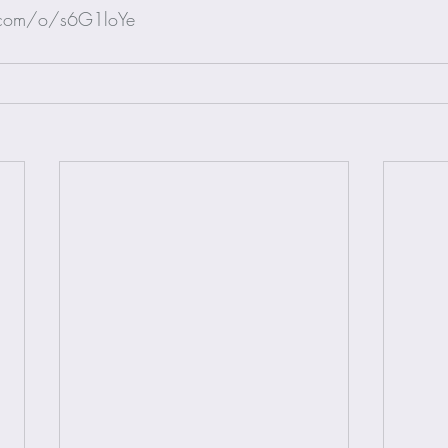
.com/o/s6G1loYe