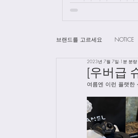
급 차이 알려드립니다.
브랜드를 고르세요
NOTICE
2023년 7월 7일
1분 분량
CHANEL
DELVAUX
D
[우버급 
여름엔 이런 플랫한 
LOEWE
LV
Loro Pian
Bag Charms
Clothing