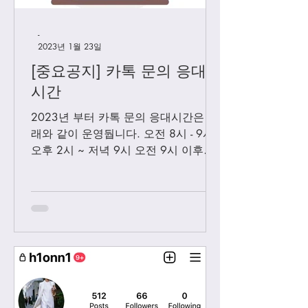
-
2023년 1월 23일
[중요공지] 카톡 문의 응대
시간
2023년 부터 카톡 문의 응대시간은 아
래와 같이 운영둽니다. 오전 8시 - 9시
오후 2시 ~ 저녁 9시 오전 9시 이후에
보내시는 카톡은 오후 2시 이후부처 순
차적으로 답변 드릴께요. 저녁 9시 이
후에 보내시는 카톡은 다음날 아침 8-9
시...