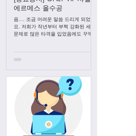
에르메스 올수공
음.... 조금 어려운 말씀 드리게 되었어
요. 저희가 작년부터 부쩍 강화된 세관
문제로 많은 타격을 입었음에도 꾸역꾸
역 끌고 왔었는데요. 3월1일 부터는 모
든 샤넬 제품과 에르메스 올수공은 VIP
고객님들께만 판매 하기로 결정 했습니
다. Vip...