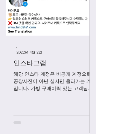
-
2022년 4월 2일
인스타그램
해당 인스타 계정은 비공개 계정으로
공장사진이 아닌 실사만 올라가는 계정
입니다. 가방 구매이력 있는 고객님들
에 한해서만 팔로우 수락됩니다. 팔로
우 요청후 카톡으로 아이디와 최근 가
방구매 이력 알려주시면 체크후 수락할
께요....