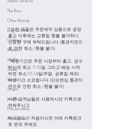
SAINT LAUENT
The Row
Other Brands
*모든 제품은 주문제작 상품으로 공장
Bag Charms
출고 이후에는 교환및 환불 불가하니 
Clothing
신중한 구매 부탁드립니다 (통관지연으
로 인한 최소/환불 불가)
Watch
Wallet
*배송기간은 주문 시점부터 출고, 검수
하는데 최소 7-10일 그리고 배송 시작
Shoes
하면 최소10-14일(주말, 공휴일 제외) 
Scarfs
배송기간 소요됩니다.(단순변심,통관지
연으로 인한 취소/환불 불가)
Straps
Jewellery
기존 고객님들은 사용하시던 카톡으로 
연락주시고
Fine Jewellery
하이엔드가 처음이시면 아래 카톡링크
Accessories
로 문의 주세요.