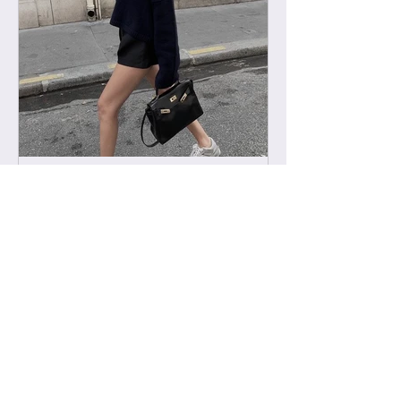
-
2022년 2월 11일
급 차이 알려드립니다.
하이엔드에서 진행하는 급 정리를 해볼
게요. 하이엔드가 처음이신 분들의 이
해를 돕기위해, 그리고 기존 고객님들
중 헷갈려 하시는분들을 위해 최대한
쉽게 설명드리려 합니다. 기존에는 브
랜드별 제일 잘 나오는 공장제품을 하
이엔드급 /...