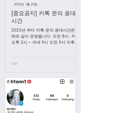
2023년 1월 23일
[중요공지] 카톡 문의 응대
시간
2023년 부터 카톡 문의 응대시간은 아
래와 같이 운영둽니다. 오전 8시 - 9시
오후 2시 ~ 저녁 9시 오전 9시 이후에
보내시는 카톡은 오후 2시 이후부처 순
차적으로 답변 드릴께요. 저녁 9시 이
후에 보내시는 카톡은 다음날 아침 8-9
시...