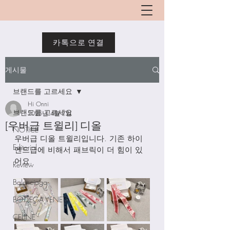
카톡으로 연결
게시물
브랜드를 고르세요
Hi Onni
브랜드를 고르세요
2025년 4월 7일
[우버급 트윌리] 디올
NOTICE
우버급 디올 트윌리입니다. 기존 하이
Editorial
엔드급에 비해서 패브릭이 더 힘이 있
어요. 
Review
Balenciaga
BOTTEGA VENETA
CELINE