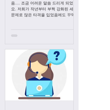
음.... 조금 어려운 말씀 드리게 되었어
요. 저희가 작년부터 부쩍 강화된 세관
문제로 많은 타격을 입었음에도 꾸역꾸
역 끌고 왔었는데요. 3월1일 부터는 모
든 샤넬 제품과 에르메스 올수공은 VIP
고객님들께만 판매 하기로 결정 했습니
다. Vip...
-