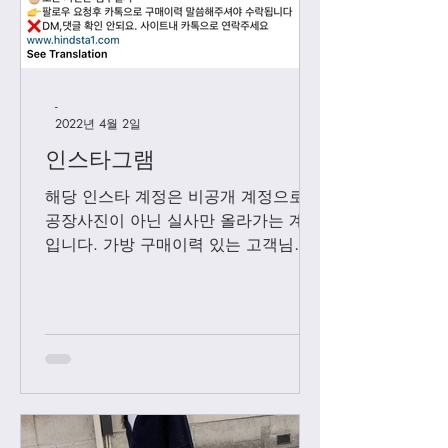
-
2022년 4월 2일
인스타그램
해당 인스타 계정은 비공개 계정으로
공장사진이 아닌 실사만 올라가는 계정
입니다. 가방 구매이력 있는 고객님들
에 한해서만 팔로우 수락됩니다. 팔로
우 요청후 카톡으로 아이디와 최근 가
방구매 이력 알려주시면 체크후 수락할
께요....