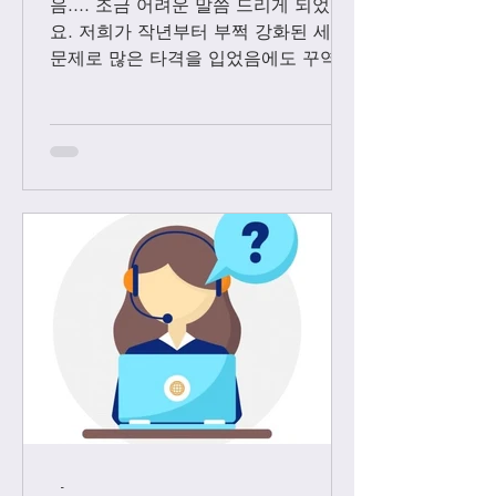
음.... 조금 어려운 말씀 드리게 되었어
요. 저희가 작년부터 부쩍 강화된 세관
문제로 많은 타격을 입었음에도 꾸역꾸
역 끌고 왔었는데요. 3월1일 부터는 모
든 샤넬 제품과 에르메스 올수공은 VIP
고객님들께만 판매 하기로 결정 했습니
다. Vip...
-