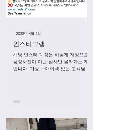
-
2022년 4월 2일
인스타그램
해당 인스타 계정은 비공개 계정으로
공장사진이 아닌 실사만 올라가는 계정
입니다. 가방 구매이력 있는 고객님들
에 한해서만 팔로우 수락됩니다. 팔로
우 요청후 카톡으로 아이디와 최근 가
방구매 이력 알려주시면 체크후 수락할
께요....