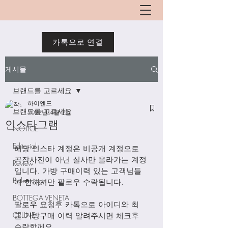
카톡으로 연결
게시물
브랜드를 고르세요
하이엔드
브랜드를 고르세요
2022년 4월 2일
인스타그램
NOTICE
Editorial
해당 인스타 계정은 비공개 계정으로 
공장사진이 아닌 실사만 올라가는 계정
Review
입니다. 가방 구매이력 있는 고객님들
Balenciaga
에 한해서만 팔로우 수락됩니다. 
BOTTEGA VENETA
팔로우 요청후 카톡으로 아이디와 최
CELINE
근 가방구매 이력 알려주시면 체크후 
수락할께요. 