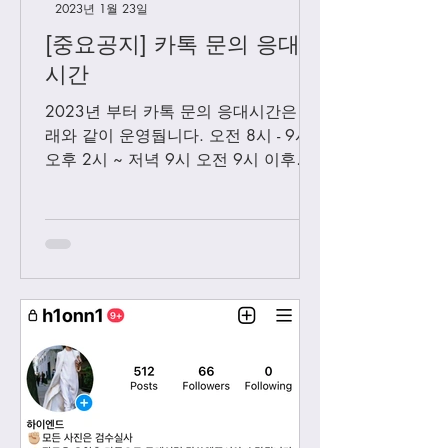
2023년 1월 23일
[중요공지] 카톡 문의 응대
시간
2023년 부터 카톡 문의 응대시간은 아
래와 같이 운영둽니다. 오전 8시 - 9시
오후 2시 ~ 저녁 9시 오전 9시 이후에
보내시는 카톡은 오후 2시 이후부처 순
차적으로 답변 드릴께요. 저녁 9시 이
후에 보내시는 카톡은 다음날 아침 8-9
시...