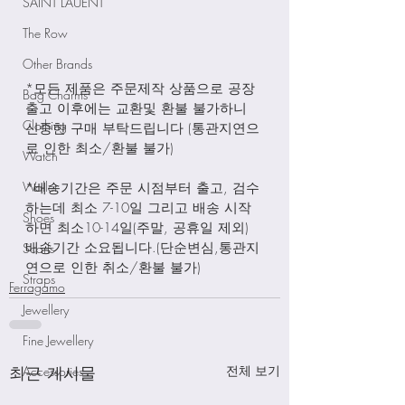
SAINT LAUENT
The Row
Other Brands
*모든 제품은 주문제작 상품으로 공장
Bag Charms
출고 이후에는 교환및 환불 불가하니 
Clothing
신중한 구매 부탁드립니다 (통관지연으
로 인한 최소/환불 불가)
Watch
Wallet
*배송기간은 주문 시점부터 출고, 검수
하는데 최소 7-10일 그리고 배송 시작
Shoes
하면 최소10-14일(주말, 공휴일 제외) 
배송기간 소요됩니다.(단순변심,통관지
Scarfs
연으로 인한 취소/환불 불가)
Straps
Ferragamo
Jewellery
Fine Jewellery
최근 게시물
전체 보기
Accessories