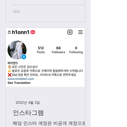
차적으로 답변 드릴께요. 저녁 9시 이
후에 보내시는 카톡은 다음날 아침 8-9
시...
-
2022년 4월 2일
인스타그램
해당 인스타 계정은 비공개 계정으로