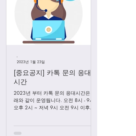
-
2023년 1월 23일
[중요공지] 카톡 문의 응대
시간
2023년 부터 카톡 문의 응대시간은 아
래와 같이 운영둽니다. 오전 8시 - 9시
오후 2시 ~ 저녁 9시 오전 9시 이후에
보내시는 카톡은 오후 2시 이후부처 순
차적으로 답변 드릴께요. 저녁 9시 이
후에 보내시는 카톡은 다음날 아침 8-9