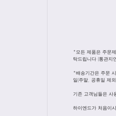
*모든 제품은 주문
탁드립니다 (통관지연
*배송기간은 주문 시
일(주말, 공휴일 제
기존 고객님들은 사
하이엔드가 처음이시