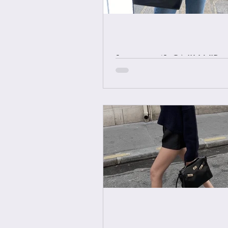
[중요공지] ONLY VIP 
에르메스 올수공