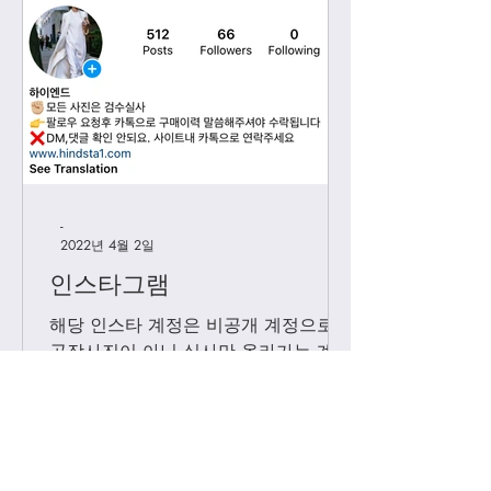
-
2022년 4월 2일
인스타그램
해당 인스타 계정은 비공개 계정으로
공장사진이 아닌 실사만 올라가는 계정
입니다. 가방 구매이력 있는 고객님들
에 한해서만 팔로우 수락됩니다. 팔로
우 요청후 카톡으로 아이디와 최근 가
방구매 이력 알려주시면 체크후 수락할
께요....