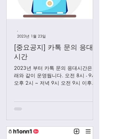
-
2023년 1월 23일
[중요공지] 카톡 문의 응대
시간
2023년 부터 카톡 문의 응대시간은 아
래와 같이 운영둽니다. 오전 8시 - 9시
오후 2시 ~ 저녁 9시 오전 9시 이후에
보내시는 카톡은 오후 2시 이후부처 순
차적으로 답변 드릴께요. 저녁 9시 이
후에 보내시는 카톡은 다음날 아침 8-9
시...