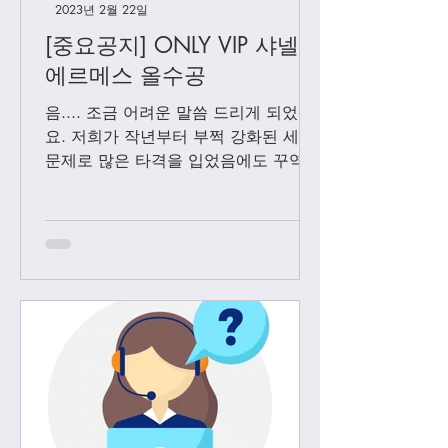
2023년 2월 22일
[중요공지] ONLY VIP 샤넬 +
에르메스 올수공
음.... 조금 어려운 말씀 드리게 되었어
요. 저희가 작년부터 부쩍 강화된 세관
문제로 많은 타격을 입었음에도 꾸역꾸
역 끌고 왔었는데요. 3월1일 부터는 모
든 샤넬 제품과 에르메스 올수공은 VIP
고객님들께만 판매 하기로 결정 했습니
다. Vip...