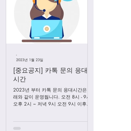
-
2023년 1월 23일
[중요공지] 카톡 문의 응대
시간
2023년 부터 카톡 문의 응대시간은 아
래와 같이 운영둽니다. 오전 8시 - 9시
오후 2시 ~ 저녁 9시 오전 9시 이후에
보내시는 카톡은 오후 2시 이후부처 순
차적으로 답변 드릴께요. 저녁 9시 이
후에 보내시는 카톡은 다음날 아침 8-9