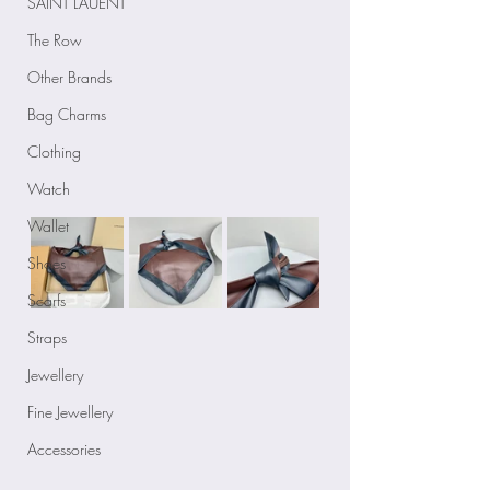
SAINT LAUENT
The Row
Other Brands
Bag Charms
Clothing
Watch
Wallet
Shoes
Scarfs
Straps
Jewellery
Fine Jewellery
Accessories