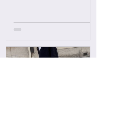
에 한해서만 팔로우 수락됩니다. 팔로
우 요청후 카톡으로 아이디와 최근 가
방구매 이력 알려주시면 체크후 수락할
께요....
-
2022년 2월 11일