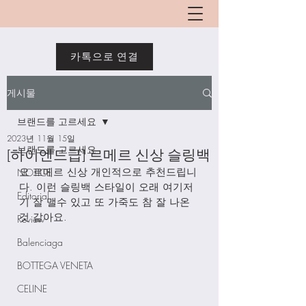
카톡으로 연결
게시물
브랜드를 고르세요
2023년 11월 15일
브랜드를 고르세요
[하이엔드급] 르메르 신상 슬링백
요 르메르 신상 개인적으로 추천드립니
NOTICE
다. 이런 슬링백 스타일이 오래 여기저
Editorial
기 잘 맬수 있고 또 가죽도 참 잘 나온
것 같아요. 
Review
Balenciaga
BOTTEGA VENETA
CELINE