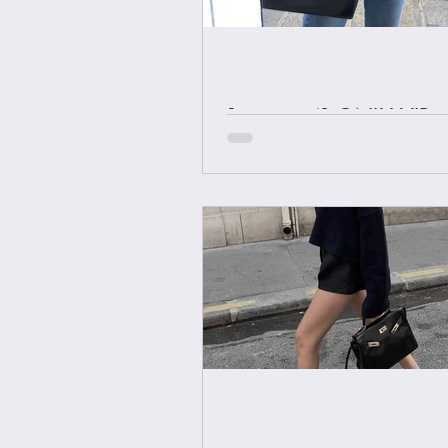
[중요공지] ONLY VIP 
에르메스 올수공