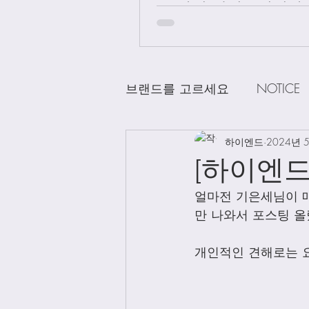
급 차이 알려드립니다.
브랜드를 고르세요
NOTICE
CHANEL
하이엔드
DELVAUX
2024년 
D
[하이엔드
얼마전 기은세님이 
LOEWE
LV
Loro Pian
만 나와서 포스팅 
개인적인 견해로는 요
Bag Charms
Clothing