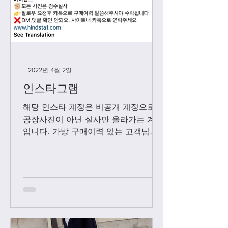
-
2022년 4월 2일
인스타그램
해당 인스타 계정은 비공개 계정으로
공장사진이 아닌 실사만 올라가는 계정
입니다. 가방 구매이력 있는 고객님들
에 한해서만 팔로우 수락됩니다. 팔로
우 요청후 카톡으로 아이디와 최근 가
방구매 이력 알려주시면 체크후 수락할
께요....