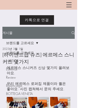
카톡으로 연결
게시물
브랜드를 고르세요
2023년 3월 1일
브랜드를 고르세요
[하이엔드급 슈즈] 에르메스 스니
커즈 몇가지
NOTICE
에르메스 스니커즈 신상 몇가지 올려보
Editorial
아요. 
Review
우리 에르메스 로퍼집 제품이라 퀄은 
Balenciaga
좋아요. 사진 캡쳐해서 문의 주세요. 
BOTTEGA VENETA
CELINE