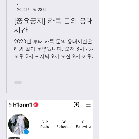
-
2023년 1월 23일
[중요공지] 카톡 문의 응대
시간
2023년 부터 카톡 문의 응대시간은 아
래와 같이 운영둽니다. 오전 8시 - 9시
오후 2시 ~ 저녁 9시 오전 9시 이후에
보내시는 카톡은 오후 2시 이후부처 순
차적으로 답변 드릴께요. 저녁 9시 이
후에 보내시는 카톡은 다음날 아침 8-9
시...