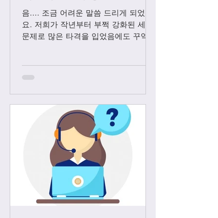
음.... 조금 어려운 말씀 드리게 되었어
요. 저희가 작년부터 부쩍 강화된 세관
문제로 많은 타격을 입었음에도 꾸역꾸
역 끌고 왔었는데요. 3월1일 부터는 모
든 샤넬 제품과 에르메스 올수공은 VIP
고객님들께만 판매 하기로 결정 했습니
다. Vip...