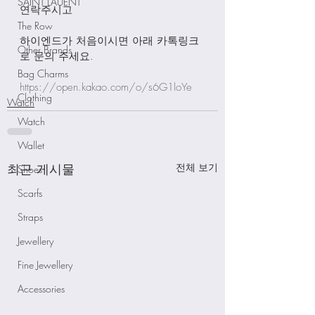
SAINT LAUENT
연락주시고
The Row
하이엔드가 처음이시면 아래 카톡링크
Other Brands
로 문의 주세요.
Bag Charms
https://open.kakao.com/o/s6G1loYe
Clothing
Watch
Watch
Wallet
최근 게시물
전체 보기
Shoes
Scarfs
Straps
Jewellery
Fine Jewellery
Accessories