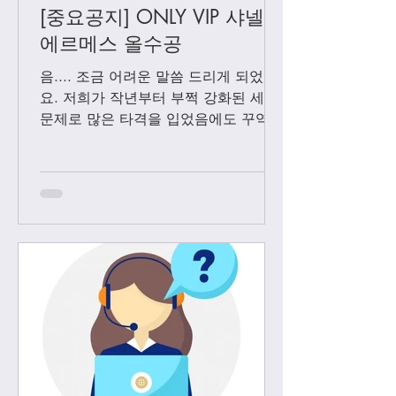
[중요공지] ONLY VIP 샤넬 +
에르메스 올수공
음.... 조금 어려운 말씀 드리게 되었어
요. 저희가 작년부터 부쩍 강화된 세관
문제로 많은 타격을 입었음에도 꾸역꾸
역 끌고 왔었는데요. 3월1일 부터는 모
든 샤넬 제품과 에르메스 올수공은 VIP
고객님들께만 판매 하기로 결정 했습니
다. Vip...