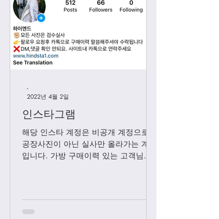
-
2022년 4월 2일
인스타그램
해당 인스타 계정은 비공개 계정으로
공장사진이 아닌 실사만 올라가는 계정
입니다. 가방 구매이력 있는 고객님들
에 한해서만 팔로우 수락됩니다. 팔로
우 요청후 카톡으로 아이디와 최근 가
방구매 이력 알려주시면 체크후 수락할
께요....