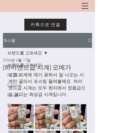
카톡으로 연결
게시물
브랜드를 고르세요
2024년 6월 17일
브랜드를 고르세요
[하이엔드급 시계] 오메가
요즘 시계에 제가 꽂혀서 잘 나오는 시
NOTICE
계만 골라서 포스팅 올려볼께요. 하이
Editorial
엔드급 시계는 모두 현지에서 정품급으
로 불리는 최상급 시계입니다. 
Review
Balenciaga
BOTTEGA VENETA
CELINE