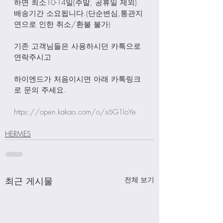
하면 최소10-14일(주말, 공휴일 제외) 
배송기간 소요됩니다.(단순변심,통관지
연으로 인한 취소/환불 불가)
기존 고객님들은 사용하시던 카톡으로 
연락주시고
하이엔드가 처음이시면 아래 카톡링크
로 문의 주세요.
https://open.kakao.com/o/s6G1loYe
HERMES
최근 게시물
전체 보기