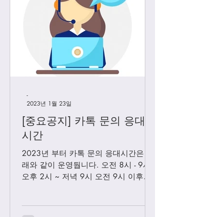
-
2023년 1월 23일
[중요공지] 카톡 문의 응대
시간
2023년 부터 카톡 문의 응대시간은 아
래와 같이 운영둽니다. 오전 8시 - 9시
오후 2시 ~ 저녁 9시 오전 9시 이후에
보내시는 카톡은 오후 2시 이후부처 순
차적으로 답변 드릴께요. 저녁 9시 이
후에 보내시는 카톡은 다음날 아침 8-9