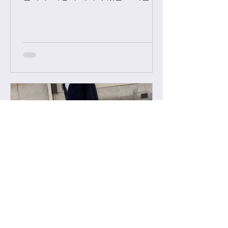
에 한해서만 팔로우 수락됩니다. 팔로
우 요청후 카톡으로 아이디와 최근 가
방구매 이력 알려주시면 체크후 수락할
께요....
-
2022년 2월 11일