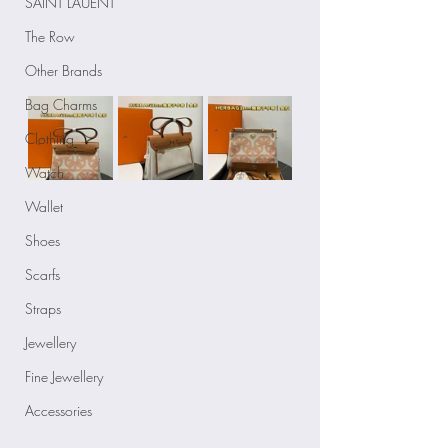
SAINT LAUENT
The Row
Other Brands
Bag Charms
Clothing
Watch
Wallet
Shoes
Scarfs
Straps
Jewellery
Fine Jewellery
Accessories