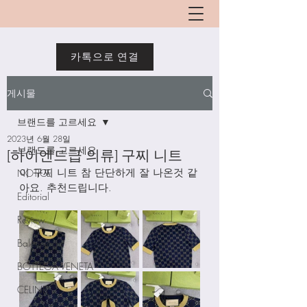
카톡으로 연결
게시물
브랜드를 고르세요
2023년 6월 28일
브랜드를 고르세요
[하이엔드급 의류] 구찌 니트
이 구찌 니트 참 단단하게 잘 나온것 같
NOTICE
아요. 추천드립니다. 
Editorial
Review
Balenciaga
BOTTEGA VENETA
CELINE