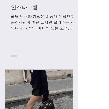
인스타그램
해당 인스타 계정은 비공개 계정으로
공장사진이 아닌 실사만 올라가는 계정
입니다. 가방 구매이력 있는 고객님들
에 한해서만 팔로우 수락됩니다. 팔로
우 요청후 카톡으로 아이디와 최근 가
방구매 이력 알려주시면 체크후 수락할
께요....