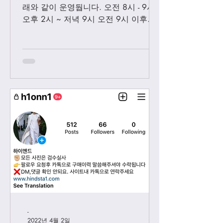
래와 같이 운영둽니다. 오전 8시 - 9시
오후 2시 ~ 저녁 9시 오전 9시 이후에
보내시는 카톡은 오후 2시 이후부처 순
차적으로 답변 드릴께요. 저녁 9시 이
후에 보내시는 카톡은 다음날 아침 8-9
시...
-
2022년 4월 2일