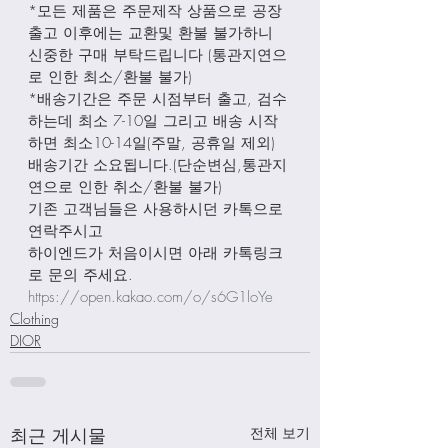
*모든 제품은 주문제작 상품으로 공장
출고 이후에는 교환및 환불 불가하니 
신중한 구매 부탁드립니다 (통관지연으
로 인한 최소/환불 불가)
*배송기간은 주문 시점부터 출고, 검수
하는데 최소 7-10일 그리고 배송 시작
하면 최소10-14일(주말, 공휴일 제외) 
배송기간 소요됩니다.(단순변심,통관지
연으로 인한 취소/환불 불가)
기존 고객님들은 사용하시던 카톡으로 
연락주시고
하이엔드가 처음이시면 아래 카톡링크
로 문의 주세요. 
https://open.kakao.com/o/s6G1loYe
Clothing
DIOR
최근 게시물
전체 보기