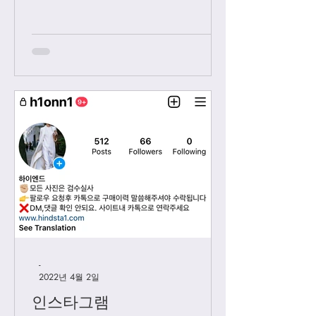
보내시는 카톡은 오후 2시 이후부처 순
차적으로 답변 드릴께요. 저녁 9시 이
후에 보내시는 카톡은 다음날 아침 8-9
시...
-
2022년 4월 2일
인스타그램