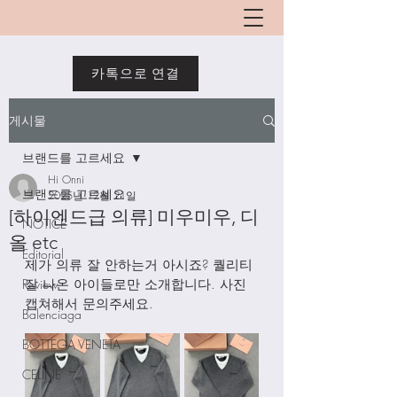
카톡으로 연결
게시물
브랜드를 고르세요
Hi Onni
브랜드를 고르세요
2025년 12월 21일
[하이엔드급 의류] 미우미우, 디
NOTICE
올 etc
Editorial
제가 의류 잘 안하는거 아시죠? 퀄리티 
Review
잘 나온 아이들로만 소개합니다. 사진 
캡쳐해서 문의주세요. 
Balenciaga
BOTTEGA VENETA
CELINE