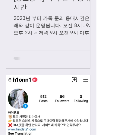
시간
2023년 부터 카톡 문의 응대시간은 아
래와 같이 운영둽니다. 오전 8시 - 9시
오후 2시 ~ 저녁 9시 오전 9시 이후에
보내시는 카톡은 오후 2시 이후부처 순
차적으로 답변 드릴께요. 저녁 9시 이
후에 보내시는 카톡은 다음날 아침 8-9
시...