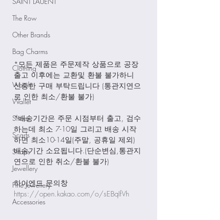
SAINT LAUENT
The Row
Other Brands
Bag Charms
*모든 제품은 주문제작 상품으로 공장
Clothing
출고 이후에는 교환및 환불 불가하니 
Watch
신중한 구매 부탁드립니다 (통관지연으
로 인한 최소/환불 불가)
Wallet
Shoes
*배송기간은 주문 시점부터 출고, 검수
하는데 최소 7-10일 그리고 배송 시작
Scarfs
하면 최소10-14일(주말, 공휴일 제외) 
배송기간 소요됩니다.(단순변심,통관지
Straps
연으로 인한 취소/환불 불가)
Jewellery
하이엔드 문의창
Fine Jewellery
https://open.kakao.com/o/sEBqIfVh
Accessories