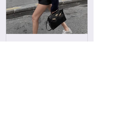
-
2022년 2월 11일
급 차이 알려드립니다.
하이엔드에서 진행하는 급 정리를 해볼
게요. 하이엔드가 처음이신 분들의 이
해를 돕기위해, 그리고 기존 고객님들
중 헷갈려 하시는분들을 위해 최대한
쉽게 설명드리려 합니다. 기존에는 브
랜드별 제일 잘 나오는 공장제품을 하
이엔드급 /...