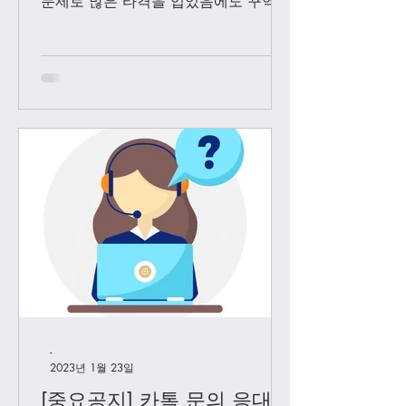
문제로 많은 타격을 입었음에도 꾸역꾸
역 끌고 왔었는데요. 3월1일 부터는 모
든 샤넬 제품과 에르메스 올수공은 VIP
고객님들께만 판매 하기로 결정 했습니
다. Vip...
-
2023년 1월 23일
[중요공지] 카톡 문의 응대