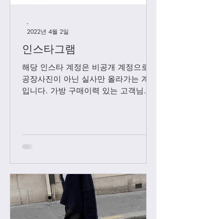
-
2022년 4월 2일
인스타그램
해당 인스타 계정은 비공개 계정으로
공장사진이 아닌 실사만 올라가는 계정
입니다. 가방 구매이력 있는 고객님들
에 한해서만 팔로우 수락됩니다. 팔로
우 요청후 카톡으로 아이디와 최근 가
방구매 이력 알려주시면 체크후 수락할
께요....