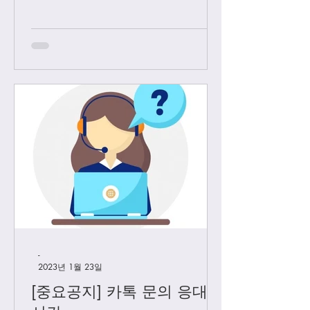
역 끌고 왔었는데요. 3월1일 부터는 모
든 샤넬 제품과 에르메스 올수공은 VIP
고객님들께만 판매 하기로 결정 했습니
다. Vip...
-
2023년 1월 23일
[중요공지] 카톡 문의 응대