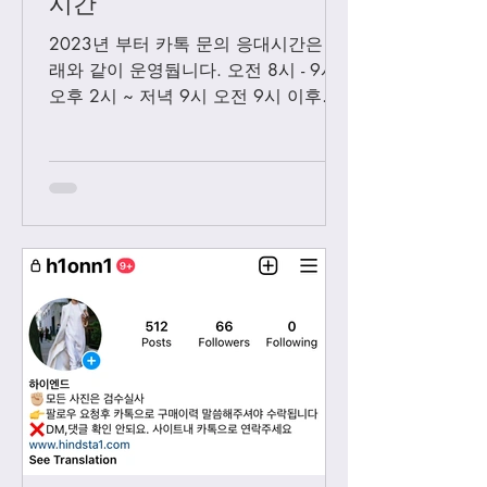
시간
2023년 부터 카톡 문의 응대시간은 아
래와 같이 운영둽니다. 오전 8시 - 9시
오후 2시 ~ 저녁 9시 오전 9시 이후에
보내시는 카톡은 오후 2시 이후부처 순
차적으로 답변 드릴께요. 저녁 9시 이
후에 보내시는 카톡은 다음날 아침 8-9
시...