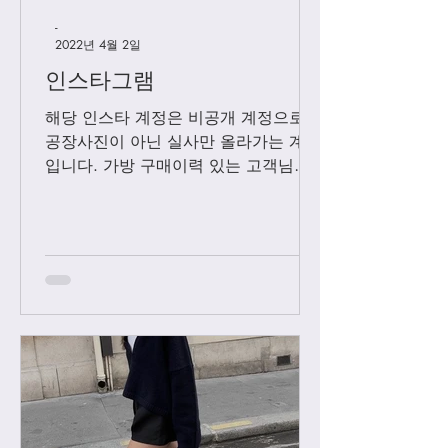
-
2022년 4월 2일
인스타그램
해당 인스타 계정은 비공개 계정으로
공장사진이 아닌 실사만 올라가는 계정
입니다. 가방 구매이력 있는 고객님들
에 한해서만 팔로우 수락됩니다. 팔로
우 요청후 카톡으로 아이디와 최근 가
방구매 이력 알려주시면 체크후 수락할
께요....