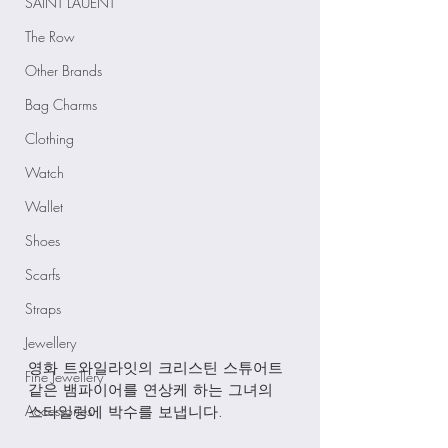
SAINT LAUENT
The Row
Other Brands
Bag Charms
Clothing
Watch
Wallet
Shoes
Scarfs
Straps
Jewellery
영화 트와일라잇의 크리스틴 스튜어트 
Fine Jewellery
같은 뱀파이어를 연상케 하는 그녀의 
Accessories
스타일링에 박수를 보냅니다.