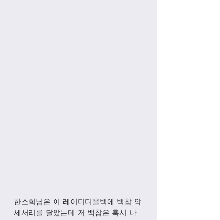
한소희님은 이 레이디디올백에 백참 악
세서리를 달았는데 저 백참은 혹시 나