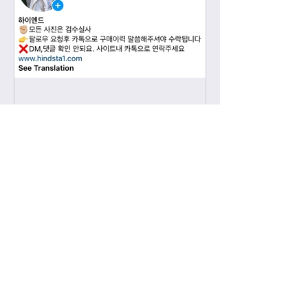
-
2022년 4월 2일
인스타그램
해당 인스타 계정은 비공개 계정으로
공장사진이 아닌 실사만 올라가는 계정
입니다. 가방 구매이력 있는 고객님들
에 한해서만 팔로우 수락됩니다. 팔로
우 요청후 카톡으로 아이디와 최근 가
방구매 이력 알려주시면 체크후 수락할
께요....