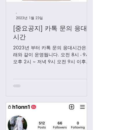
-
2023년 1월 23일
[중요공지] 카톡 문의 응대
시간
2023년 부터 카톡 문의 응대시간은 아
래와 같이 운영둽니다. 오전 8시 - 9시
오후 2시 ~ 저녁 9시 오전 9시 이후에
보내시는 카톡은 오후 2시 이후부처 순
차적으로 답변 드릴께요. 저녁 9시 이
후에 보내시는 카톡은 다음날 아침 8-9
시...