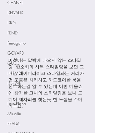
CHANEL
DELVAUX
DIOR
FENDI
Ferragamo
GOYARD
미쳤다는 말밖에 나오지 않는 스타일
GUCCI
링. 한소희의 사복 스타일링을 보면 그
HERMES
녀는 레이디라이크 스타일과는 거리가 
먼 조금은 치키하고 하드코어한 룩을 
LOEWE
선호하는걸 알 수 있는데 이번 디올쇼
에 참가한 그녀의 스타일링을 보니 드
LV
디어 제자리를 찾은듯 한 느낌을 주더
Loro Piana
라구요.
MiuMiu
PRADA