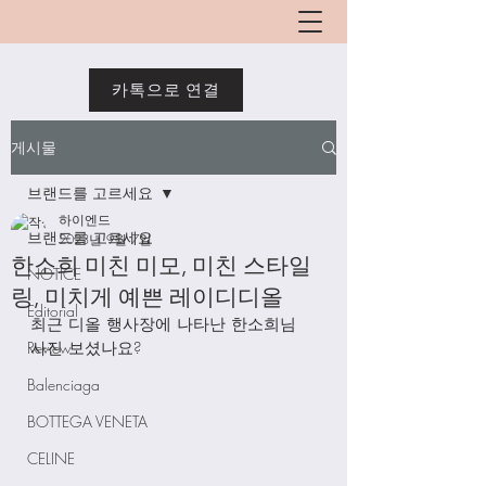
카톡으로 연결
게시물
브랜드를 고르세요
하이엔드
브랜드를 고르세요
2023년 9월 7일
한소희 미친 미모, 미친 스타일
NOTICE
링, 미치게 예쁜 레이디디올
Editorial
최근 디올 행사장에 나타난 한소희님 
Review
사진 보셨나요?
Balenciaga
BOTTEGA VENETA
CELINE