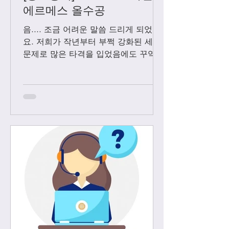
에르메스 올수공
음.... 조금 어려운 말씀 드리게 되었어
요. 저희가 작년부터 부쩍 강화된 세관
문제로 많은 타격을 입었음에도 꾸역꾸
역 끌고 왔었는데요. 3월1일 부터는 모
든 샤넬 제품과 에르메스 올수공은 VIP
고객님들께만 판매 하기로 결정 했습니
다. Vip...