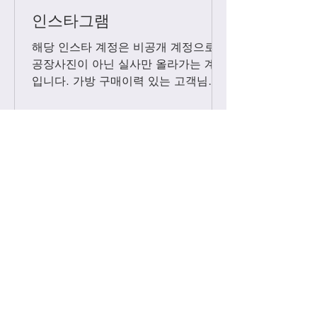
인스타그램
해당 인스타 계정은 비공개 계정으로
공장사진이 아닌 실사만 올라가는 계정
입니다. 가방 구매이력 있는 고객님들
에 한해서만 팔로우 수락됩니다. 팔로
우 요청후 카톡으로 아이디와 최근 가
방구매 이력 알려주시면 체크후 수락할
께요....