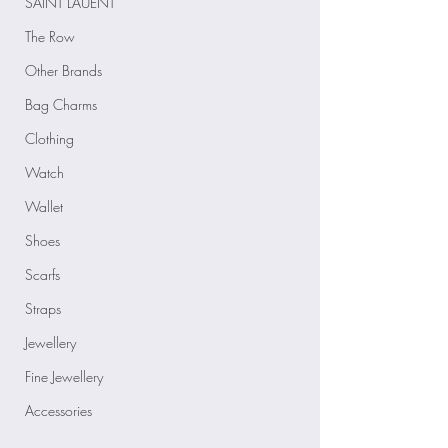
SAINT LAUENT
The Row
Other Brands
Bag Charms
Clothing
Watch
Wallet
Shoes
Scarfs
Straps
Jewellery
Fine Jewellery
Accessories