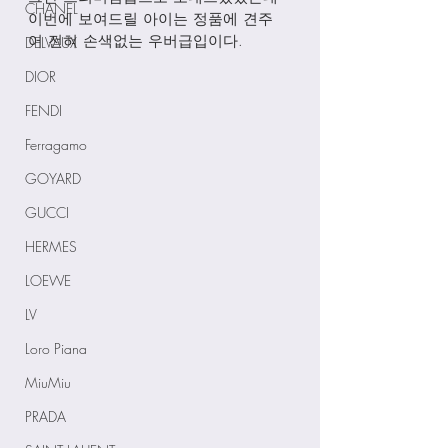
CHANEL
이번에 보여드릴 아이는 정품에 견주
어 전혀 손색없는 우버급입이다. 
DELVAUX
DIOR
FENDI
Ferragamo
GOYARD
GUCCI
HERMES
LOEWE
LV
Loro Piana
MiuMiu
PRADA