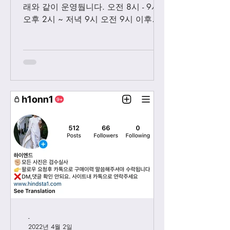
래와 같이 운영둽니다. 오전 8시 - 9시
오후 2시 ~ 저녁 9시 오전 9시 이후에
보내시는 카톡은 오후 2시 이후부처 순
차적으로 답변 드릴께요. 저녁 9시 이
후에 보내시는 카톡은 다음날 아침 8-9
시...
-
2022년 4월 2일